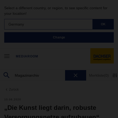
Select a different country, or region, to see specific content for
your location!
Germany
OK
Change
MEDIAROOM
Merkliste
(0)
Zurück
10.06.2020
„Die Kunst liegt darin, robuste
Versorgungsnetze aufzubauen“