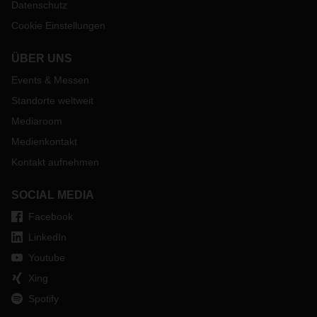
Datenschutz
Cookie Einstellungen
ÜBER UNS
Events & Messen
Standorte weltweit
Mediaroom
Medienkontakt
Kontakt aufnehmen
SOCIAL MEDIA
Facebook
LinkedIn
Youtube
Xing
Spotify