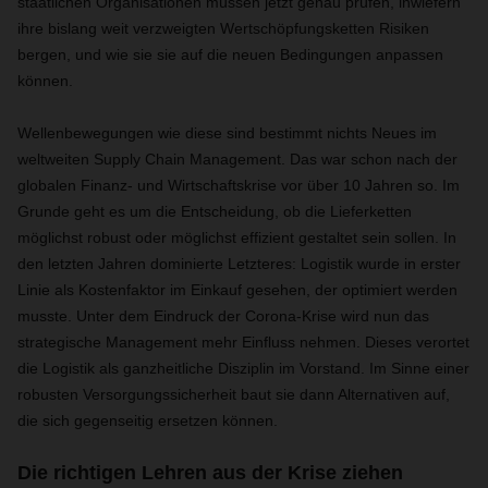
staatlichen Organisationen müssen jetzt genau prüfen, inwiefern
ihre bislang weit verzweigten Wertschöpfungsketten Risiken
bergen, und wie sie sie auf die neuen Bedingungen anpassen
können.
Wellenbewegungen wie diese sind bestimmt nichts Neues im
weltweiten Supply Chain Management. Das war schon nach der
globalen Finanz- und Wirtschaftskrise vor über 10 Jahren so. Im
Grunde geht es um die Entscheidung, ob die Lieferketten
möglichst robust oder möglichst effizient gestaltet sein sollen. In
den letzten Jahren dominierte Letzteres: Logistik wurde in erster
Linie als Kostenfaktor im Einkauf gesehen, der optimiert werden
musste. Unter dem Eindruck der Corona-Krise wird nun das
strategische Management mehr Einfluss nehmen. Dieses verortet
die Logistik als ganzheitliche Disziplin im Vorstand. Im Sinne einer
robusten Versorgungssicherheit baut sie dann Alternativen auf,
die sich gegenseitig ersetzen können.
Die richtigen Lehren aus der Krise ziehen