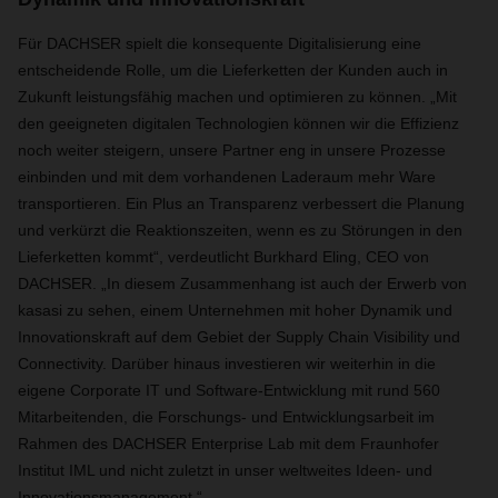
Für DACHSER spielt die konsequente Digitalisierung eine
entscheidende Rolle, um die Lieferketten der Kunden auch in
Zukunft leistungsfähig machen und optimieren zu können. „Mit
den geeigneten digitalen Technologien können wir die Effizienz
noch weiter steigern, unsere Partner eng in unsere Prozesse
einbinden und mit dem vorhandenen Laderaum mehr Ware
transportieren. Ein Plus an Transparenz verbessert die Planung
und verkürzt die Reaktionszeiten, wenn es zu Störungen in den
Lieferketten kommt“,
verdeutlicht Burkhard Eling, CEO von
DACHSER. „In diesem Zusammenhang ist auch der Erwerb von
kasasi zu sehen, einem Unternehmen mit hoher Dynamik und
Innovationskraft auf dem Gebiet der Supply Chain Visibility und
Connectivity. Darüber hinaus investieren wir weiterhin in die
eigene Corporate IT und Software-Entwicklung mit rund 560
Mitarbeitenden, die Forschungs- und Entwicklungsarbeit im
Rahmen des DACHSER Enterprise Lab mit dem Fraunhofer
Institut IML und nicht zuletzt in unser weltweites Ideen- und
Innovationsmanagement.“