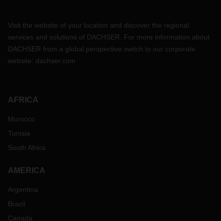
Visit the website of your location and discover the regional
services and solutions of DACHSER. For more information about
DACHSER from a global perspective switch to our corporate
website:
dachser.com
AFRICA
Morocco
Tunisia
South Africa
AMERICA
Argentina
Brazil
Canada