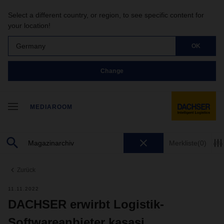
Select a different country, or region, to see specific content for
your location!
Germany
OK
Change
MEDIAROOM
Merkliste
(0)
Zurück
11.11.2022
DACHSER erwirbt Logistik-
Softwareanbieter kasasi