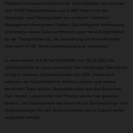
Plattform von kasasi kombiniert die Telematikdaten aus unseren
über 8.500 Wechselbrücken und 5.000 Trailern mit den
Sendungs- und Planungsdaten aus unserem Transport-
Management-Kernsystem Domino. Die intelligente Verheiratung
und Analyse dieser Daten eröffnet uns ganz neue Möglichkeiten
für die Transportplanung, die Berechnung von Ankunftszeiten
aber auch für die Sendungsverfolgung und -steuerung.“
In einem ersten Schritt hat DACHSER zum 25.10.2022 die
Anteilsmehrheit an kasasi erworben. Die vollständige Übernahme
erfolgt in weiteren Zwischenschritten bis 2026. kasasi wird
weiterhin von Geschäftsführer Markus Lechner und seinem
bewährten Team geführt. Bestandskunden aus den Bereichen
Rail, Handel, Lebensmittel und Pharma werden wie gewohnt
bedient, und insbesondere das Geschäft mit Überwachungs- und
Analyselösungen für den Schienenverkehr soll in Zukunft weiter
ausgebaut werden.