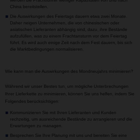
werden die Frachtführer weniger Kapazitäten von und nach
China bereitstellen.
Die Auswirkungen des Feiertags dauern etwa zwei Monate.
Daher neigen Unternehmen, die von chinesischen oder
asiatischen Lieferanten abhängig sind, dazu, ihre Bestände
aufzufüllen, was zu einem Frachtansturm vor dem Feiertag
führt. Es wird auch einige Zeit nach dem Fest dauern, bis sich
die Marktbedingungen normalisieren.
Wie kann man die Auswirkungen des Mondneujahrs minimieren?
Während wir unser Bestes tun, um mögliche Unterbrechungen
Ihrer Lieferkette zu minimieren, können Sie uns helfen, indem Sie
Folgendes berücksichtigen:
Kommunizieren Sie mit Ihren Lieferanten und Kunden
rechzeitig, um ausreichende Bestände zu arrangieren und die
Erwartungen zu managen.
Besprechen Sie Ihre Planung mit uns und bereiten Sie eine