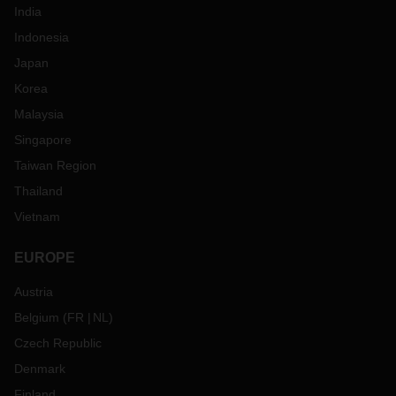
India
Indonesia
Japan
Korea
Malaysia
Singapore
Taiwan Region
Thailand
Vietnam
EUROPE
Austria
Belgium
(
FR
NL
)
Czech Republic
Denmark
Finland