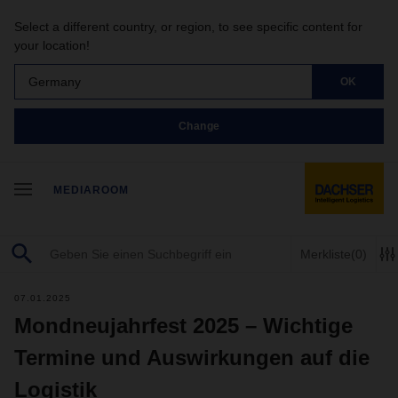
Select a different country, or region, to see specific content for
your location!
Germany
OK
Change
MEDIAROOM
Merkliste
(0)
07.01.2025
Mondneujahrfest 2025 – Wichtige
Termine und Auswirkungen auf die
Logistik