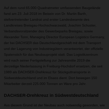
Auf dem rund 65.000 Quadratmeter umfassenden Baugelände
fand am 23. Juli 2018 im Beisein von Dr. Martin Barth,
stellvertretender Landrat und erster Landesbeamte des
Landkreises Breisgau-Hochschwarzwald, Joachim Schuster,
Verbandsvorsitzender des Gewerbeparks Breisgau, sowie
Alexander Tonn, Managing Director European Logistics Germany,
der bei DACHSER das Deutschlandgeschäft mit dem Transport
und der Lagerung von Industriegütern verantwortet, der offizielle
Spatenstich für das Neubauprojekt statt. Das Logistikzentrum
wird nach seiner Fertigstellung zur Jahresmitte 2019 die
derzeitige Niederlassung in Freiburg-Hochdorf ersetzen, die seit
1989 als DACHSER-Drehkreuz für Stückguttransporte in
Südwestdeutschland und im Elsass dient. Dort bewegen 150
Mitarbeiter derzeit 225.000 Tonnen an Ware pro Jahr.
DACHSER-Drehkreuz in Südwestdeutschland
Aus diesem Grund ist der Neubau auch notwendig geworden, wie