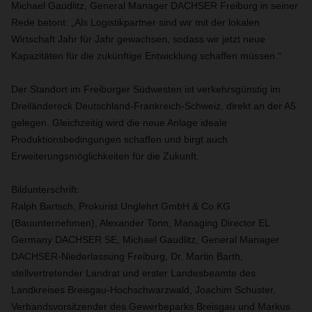
Michael Gaudlitz, General Manager DACHSER Freiburg in seiner
Rede betont: „Als Logistikpartner sind wir mit der lokalen
Wirtschaft Jahr für Jahr gewachsen, sodass wir jetzt neue
Kapazitäten für die zukünftige Entwicklung schaffen müssen.“
Der Standort im Freiburger Südwesten ist verkehrsgünstig im
Dreiländereck Deutschland-Frankreich-Schweiz, direkt an der A5
gelegen. Gleichzeitig wird die neue Anlage ideale
Produktionsbedingungen schaffen und birgt auch
Erweiterungsmöglichkeiten für die Zukunft.
Bildunterschrift:
Ralph Bartsch, Prokurist Unglehrt GmbH & Co.KG
(Bauunternehmen), Alexander Tonn, Managing Director EL
Germany DACHSER SE, Michael Gaudlitz, General Manager
DACHSER-Niederlassung Freiburg, Dr. Martin Barth,
stellvertretender Landrat und erster Landesbeamte des
Landkreises Breisgau-Hochschwarzwald, Joachim Schuster,
Verbandsvorsitzender des Gewerbeparks Breisgau und Markus