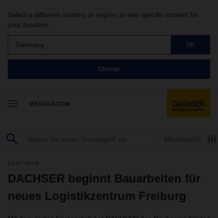
Select a different country, or region, to see specific content for
your location!
Germany
OK
Change
MEDIAROOM
Merkliste
(0)
24.07.2018
DACHSER beginnt Bauarbeiten für
neues Logistikzentrum Freiburg