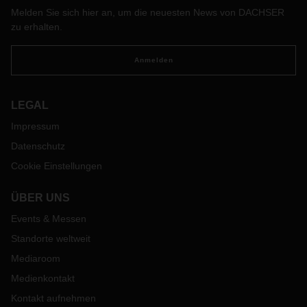
und das schon seit einem Jahrzehnt.
Melden Sie sich hier an, um die neuesten News von DACHSER
zu erhalten.
Anmelden
LEGAL
Impressum
Datenschutz
Cookie Einstellungen
ÜBER UNS
Events & Messen
Standorte weltweit
Mediaroom
Medienkontakt
Kontakt aufnehmen