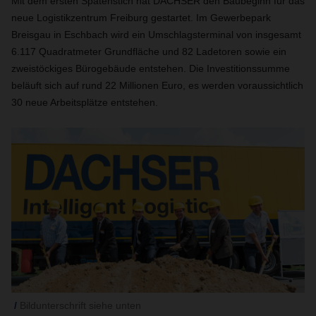
Mit dem ersten Spatenstich hat DACHSER den Baubeginn für das
neue Logistikzentrum Freiburg gestartet. Im Gewerbepark
Breisgau in Eschbach wird ein Umschlagsterminal von insgesamt
6.117 Quadratmeter Grundfläche und 82 Ladetoren sowie ein
zweistöckiges Bürogebäude entstehen. Die Investitionssumme
beläuft sich auf rund 22 Millionen Euro, es werden voraussichtlich
30 neue Arbeitsplätze entstehen.
Bildunterschrift siehe unten