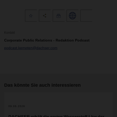
Kontakt
Corporate Public Relations - Redaktion Podcast
podcast.kempten@dachser.com
Das könnte Sie auch interessieren
09.06.2026
DACHSER erhält die ersten Wasserstoff-Lkw der