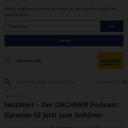
Select a different country, or region, to see specific content for
your location!
Germany
OK
Change
MEDIAROOM
Merkliste
(0)
08.12.2020
NetzWert – Der DACHSER Podcast:
Episode #2 jetzt zum Anhören