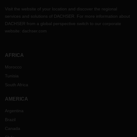
Visit the website of your location and discover the regional
services and solutions of DACHSER. For more information about
DACHSER from a global perspective switch to our corporate
website:
dachser.com
AFRICA
Morocco
Tunisia
South Africa
AMERICA
Argentina
Brazil
Canada