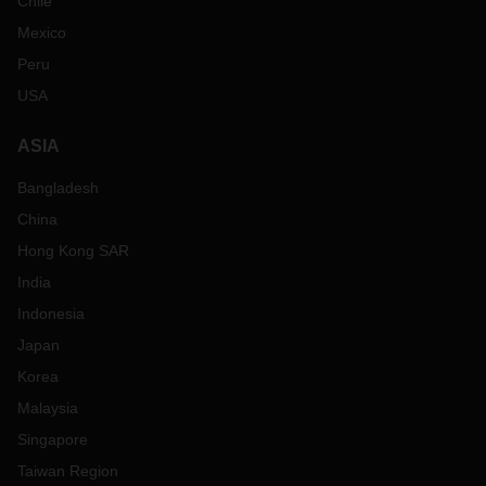
Chile
Mexico
Peru
USA
ASIA
Bangladesh
China
Hong Kong SAR
India
Indonesia
Japan
Korea
Malaysia
Singapore
Taiwan Region