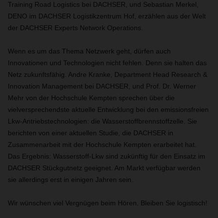
Training Road Logistics bei DACHSER, und Sebastian Merkel,
DENO im DACHSER Logistikzentrum Hof, erzählen aus der Welt
der DACHSER Experts Network Operations.
Wenn es um das Thema Netzwerk geht, dürfen auch
Innovationen und Technologien nicht fehlen. Denn sie halten das
Netz zukunftsfähig. Andre Kranke, Department Head Research &
Innovation Management bei DACHSER, und Prof. Dr. Werner
Mehr von der Hochschule Kempten sprechen über die
vielversprechendste aktuelle Entwicklung bei den emissionsfreien
Lkw-Antriebstechnologien: die Wasserstoffbrennstoffzelle. Sie
berichten von einer aktuellen Studie, die DACHSER in
Zusammenarbeit mit der Hochschule Kempten erarbeitet hat.
Das Ergebnis: Wasserstoff-Lkw sind zukünftig für den Einsatz im
DACHSER Stückgutnetz geeignet. Am Markt verfügbar werden
sie allerdings erst in einigen Jahren sein.
Wir wünschen viel Vergnügen beim Hören. Bleiben Sie logistisch!