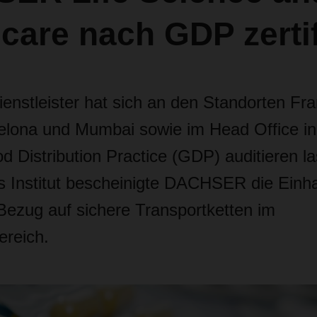
care nach GDP zertif
ienstleister hat sich an den Standorten Fra
elona und Mumbai sowie im Head Office i
d Distribution Practice (GDP) auditieren l
 Institut bescheinigte DACHSER die Einha
Bezug auf sichere Transportketten im
ereich.