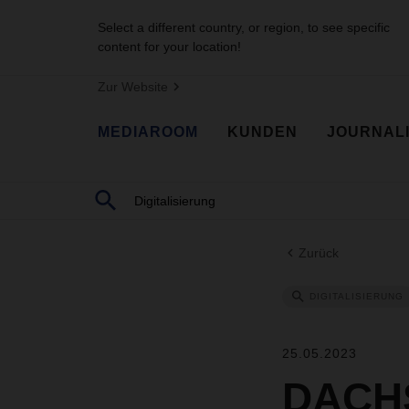
Select a different country, or region, to see specific
content for your location!
Zur Website
MEDIAROOM
KUNDEN
JOURNAL
Zurück
DIGITALISIERUNG
25.05.2023
DACHS