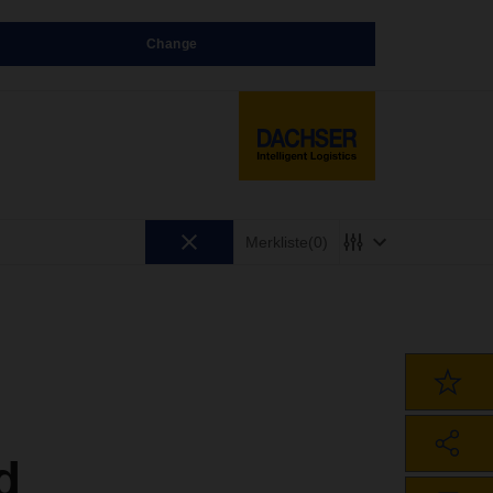
Change
Merkliste
(0)
d