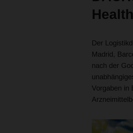
Health
Der Logistikd
Madrid, Barc
nach der Goo
unabhängiges
Vorgaben in 
Arzneimittelb