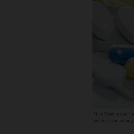
Life Science and He
und der Handhabung.