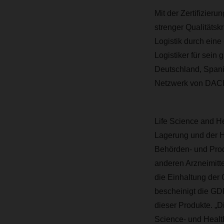
Mit der Zertifizie
strenger Qualitätsk
Logistik durch eine 
Logistiker für sein
Deutschland, Spani
Netzwerk von DACH
Life Science and H
Lagerung und der H
Behörden- und Prod
anderen Arzneimitte
die Einhaltung der 
bescheinigt die GD
dieser Produkte. „D
Science- und Healt