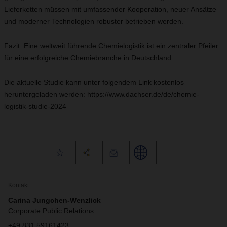
Lieferketten müssen mit umfassender Kooperation, neuer Ansätze
und moderner Technologien robuster betrieben werden.
Fazit: Eine weltweit führende Chemielogistik ist ein zentraler Pfeiler
für eine erfolgreiche Chemiebranche in Deutschland.
Die aktuelle Studie kann unter folgendem Link kostenlos
heruntergeladen werden: https://www.dachser.de/de/chemie-
logistik-studie-2024
Kontakt
Carina Jungchen-Wenzlick
Corporate Public Relations
+49 831 59161423