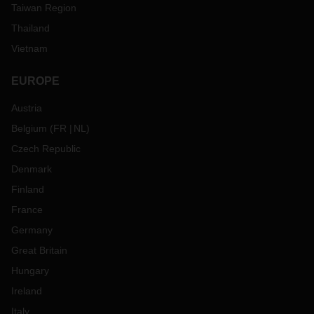
Taiwan Region
Thailand
Vietnam
EUROPE
Austria
Belgium
(
FR
NL
)
Czech Republic
Denmark
Finland
France
Germany
Great Britain
Hungary
Ireland
Italy