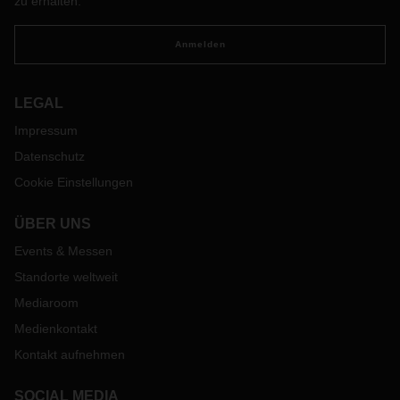
zu erhalten.
der Einstellung von Lkw-Fahrern haben.
Anmelden
LEGAL
Impressum
Datenschutz
Cookie Einstellungen
ÜBER UNS
Events & Messen
Standorte weltweit
Mediaroom
Medienkontakt
Kontakt aufnehmen
SOCIAL MEDIA