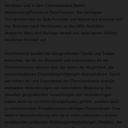
Westfalen und in dem Chemiedreieck Baden-
Württemberg/Rheinland-Pfalz/Hessen). Der wichtigste
Transportkorridor für Bulk-Produkte und Massengut erstreckt sich
von Südosten nach Nordwesten zu den ARA-Seehäfen.
Verpackte Ware wird flächiger verteilt und weist keinen ähnlich
deutlichen Korridor auf.
Anschließend wurden die übergreifenden Trends und Treiber
betrachtet, die für die Wirtschaft und insbesondere für die
Chemiebranche relevant sind. Sie bieten die Möglichkeit, die
unterschiedlichen Entwicklungsrichtungen einzuschätzen. Durch
den hohen Im- und Exportanteil der Chemieindustrie sind die
weltweiten Veränderungen von besonderer Bedeutung. Die
aktuellen geopolitischen Verwerfungen und Veränderungen
haben nicht nur zu hohen Energiekosten geführt, sondern auch
zu zunehmendem Protektionismus wichtiger Partnerländer. Eine
weitere Herausforderung sind die in vielen relevanten Ländern
anstehenden politischen Richtungsentscheidungen (Wahlen), die