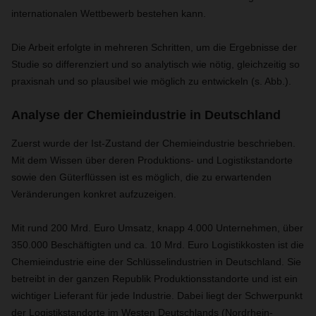
internationalen Wettbewerb bestehen kann.
Die Arbeit erfolgte in mehreren Schritten, um die Ergebnisse der
Studie so differenziert und so analytisch wie nötig, gleichzeitig so
praxisnah und so plausibel wie möglich zu entwickeln (s. Abb.).
Analyse der Chemieindustrie in Deutschland
Zuerst wurde der Ist-Zustand der Chemieindustrie beschrieben.
Mit dem Wissen über deren Produktions- und Logistikstandorte
sowie den Güterflüssen ist es möglich, die zu erwartenden
Veränderungen konkret aufzuzeigen.
Mit rund 200 Mrd. Euro Umsatz, knapp 4.000 Unternehmen, über
350.000 Beschäftigten und ca. 10 Mrd. Euro Logistikkosten ist die
Chemieindustrie eine der Schlüsselindustrien in Deutschland. Sie
betreibt in der ganzen Republik Produktionsstandorte und ist ein
wichtiger Lieferant für jede Industrie. Dabei liegt der Schwerpunkt
der Logistikstandorte im Westen Deutschlands (Nordrhein-