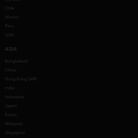
Chile
Mexico
Peru
USA
ASIA
Bangladesh
China
Hong Kong SAR
India
Indonesia
Japan
Korea
Malaysia
Singapore