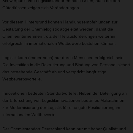
Schwerpunkt von Logistikstandorten nach Osten, auch bei den
Güterflüssen zeigen sich Veränderungen.
Vor diesem Hintergrund können Handlungsempfehlungen zur
Gestaltung der Chemielogistik abgeleitet werden, damit die
Chemieunternehmen trotz der Herausforderungen weiterhin
erfolgreich im internationalen Wettbewerb bestehen können.
Logistik kann (immer noch) nur durch Menschen erfolgreich sein:
Die Investition in die Rekrutierung und Bindung von Personal sichert
das bestehende Geschäft ab und verspricht langfristige
Wettbewerbsvorteile.
Innovationen bedeuten Standortvorteile: Neben der Beteiligung an
der Erforschung von Logistikinnovationen bedarf es Maßnahmen
zur Modernisierung der Logistik für eine gute Positionierung im
internationalen Wettbewerb.
Der Chemiestandort Deutschland kann nur mit hoher Qualität und