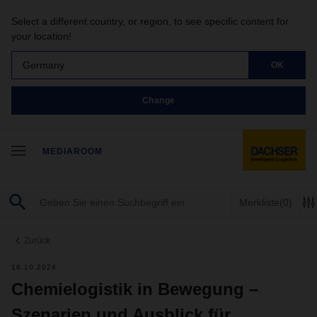
Select a different country, or region, to see specific content for
your location!
Germany
OK
Change
MEDIAROOM
Merkliste
(0)
Zurück
18.10.2024
Chemielogistik in Bewegung –
Szenarien und Ausblick für