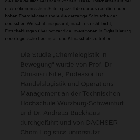
die Lage deutlich verändern können. Diese Unsicherheit auf der
makroökonomischen Seite, speziell die daraus resultierenden
hohen Energiekosten sowie die derzeitige Schwäche der
deutschen Wirtschaft insgesamt, macht es nicht leicht,
Entscheidungen über notwendige Investitionen in Digitalisierung,
neue logistische Lösungen und Klimaschutz zu treffen.
Die Studie „Chemielogistik in
Bewegung“ wurde von Prof. Dr.
Christian Kille, Professor für
Handelslogistik und Operations
Management an der Technischen
Hochschule Würzburg-Schweinfurt
und Dr. Andreas Backhaus
durchgeführt und von DACHSER
Chem Logistics unterstützt.