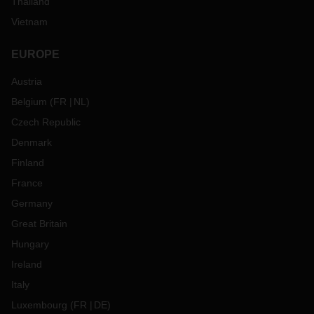
Thailand
Vietnam
EUROPE
Austria
Belgium
(
FR
NL
)
Czech Republic
Denmark
Finland
France
Germany
Great Britain
Hungary
Ireland
Italy
Luxembourg
(
FR
DE
)