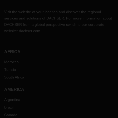
Visit the website of your location and discover the regional
services and solutions of DACHSER. For more information about
DACHSER from a global perspective switch to our corporate
website:
dachser.com
AFRICA
Morocco
Tunisia
South Africa
AMERICA
Argentina
Brazil
Canada