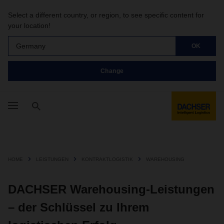
Select a different country, or region, to see specific content for
your location!
Germany
OK
Change
HOME
LEISTUNGEN
KONTRAKTLOGISTIK
WAREHOUSING
DACHSER Warehousing-Leistungen
– der Schlüssel zu Ihrem