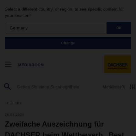
Select a different country, or region, to see specific content for
your location!
Germany
OK
Change
MEDIAROOM
Merkliste
(0)
Zurück
26.04.2024
Zweifache Auszeichnung für
DACHSER beim Wettbewerb „Best