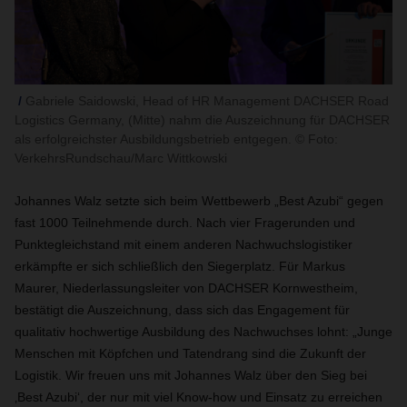
Gabriele Saidowski, Head of HR Management DACHSER Road
Logistics Germany, (Mitte) nahm die Auszeichnung für DACHSER
als erfolgreichster Ausbildungsbetrieb entgegen. © Foto:
VerkehrsRundschau/Marc Wittkowski
Johannes Walz setzte sich beim Wettbewerb „Best Azubi“ gegen
fast 1000 Teilnehmende durch. Nach vier Fragerunden und
Punktegleichstand mit einem anderen Nachwuchslogistiker
erkämpfte er sich schließlich den Siegerplatz. Für Markus
Maurer, Niederlassungsleiter von DACHSER Kornwestheim,
bestätigt die Auszeichnung, dass sich das Engagement für
qualitativ hochwertige Ausbildung des Nachwuchses lohnt: „Junge
Menschen mit Köpfchen und Tatendrang sind die Zukunft der
Logistik. Wir freuen uns mit Johannes Walz über den Sieg bei
‚Best Azubi‘, der nur mit viel Know-how und Einsatz zu erreichen