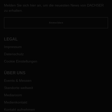
Melden Sie sich hier an, um die neuesten News von DACHSER
zu erhalten.
Anmelden
LEGAL
Impressum
Datenschutz
Cookie Einstellungen
ÜBER UNS
Events & Messen
Standorte weltweit
Mediaroom
Medienkontakt
Kontakt aufnehmen