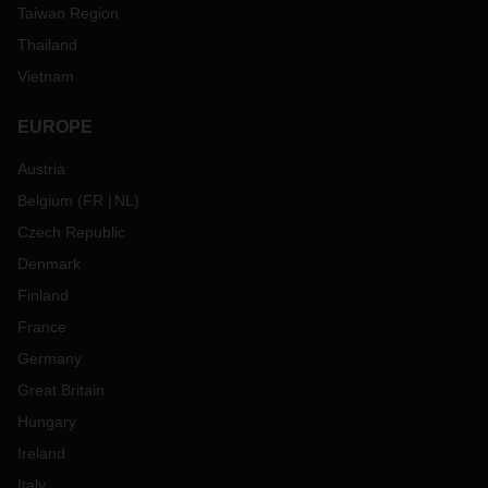
Taiwan Region
Thailand
Vietnam
EUROPE
Austria
Belgium
(
FR
NL
)
Czech Republic
Denmark
Finland
France
Germany
Great Britain
Hungary
Ireland
Italy