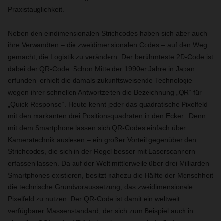
Praxistauglichkeit.
Neben den eindimensionalen Strichcodes haben sich aber auch
ihre Verwandten – die zweidimensionalen Codes – auf den Weg
gemacht, die Logistik zu verändern. Der berühmteste 2D-Code ist
dabei der QR-Code. Schon Mitte der 1990er Jahre in Japan
erfunden, erhielt die damals zukunftsweisende Technologie
wegen ihrer schnellen Antwortzeiten die Bezeichnung „QR“ für
„Quick Response“. Heute kennt jeder das quadratische Pixelfeld
mit den markanten drei Positionsquadraten in den Ecken. Denn
mit dem Smartphone lassen sich QR-Codes einfach über
Kameratechnik auslesen – ein großer Vorteil gegenüber den
Strichcodes, die sich in der Regel besser mit Laserscannern
erfassen lassen. Da auf der Welt mittlerweile über drei Milliarden
Smartphones existieren, besitzt nahezu die Hälfte der Menschheit
die technische Grundvoraussetzung, das zweidimensionale
Pixelfeld zu nutzen. Der QR-Code ist damit ein weltweit
verfügbarer Massenstandard, der sich zum Beispiel auch in