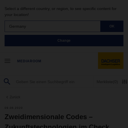
Select a different country, or region, to see specific content for
your location!
Germany
OK
Change
MEDIAROOM
Merkliste
(0)
Zurück
09.06.2020
Zweidimensionale Codes –
Zukunftstechnologien im Check