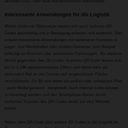
aktuellen GS1- oder VDA-Industrienormen wiederfindet.
Interessante Anwendungen für die Logistik
Mittels moderner Bildanalyse lassen sich auch mehrere QR-
Codes gleichzeitig und in Bewegung erfassen und auslesen. Dies
erlaubt interessante Anwendungen mit stationären Kameras in
Lager- und Werkshallen oder mobilen Kameras, zum Beispiel
befestigt an Drohnen oder autonomen Fahrzeugen. Ein weiterer
Vorteil gegenüber den 1D-Codes: In einem QR-Code lassen sich
bis zu 4.296 alphanumerische Ziffern und damit mehr als
einhundert Mal so viel Zeichen auf vergleichbarer Fläche
verschlüsseln. Ein Bit wird dabei als weißes oder schwarzes Pixel
- auch Modul genannt- dargestellt. Auch Internet-Links können
so hinterlegt werden und den Smartphone-Nutzer durch
einfaches Scannen des QR-Codes direkt auf eine Website
führen.
N
eben dem QR-Code sind weitere 2D-Codes in der Logistik im