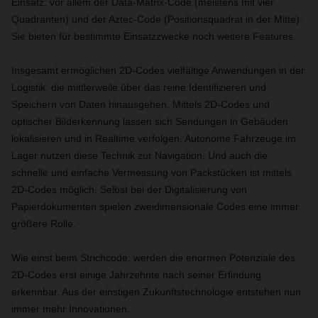
Einsatz: vor allem der Data-Matrix-Code (meistens mit vier
Quadranten) und der Aztec-Code (Positionsquadrat in der Mitte).
Sie bieten für bestimmte Einsatzzwecke noch weitere Features.
In
sgesamt ermöglichen 2D-Codes vielfältige Anwendungen in der
Logistik, die mittlerweile über das reine Identifizieren und
Speichern von Daten hinausgehen. Mittels 2D-Codes und
optischer Bilderkennung lassen sich Sendungen in Gebäuden
lokalisieren und in Realtime verfolgen. Autonome Fahrzeuge im
Lager nutzen diese Technik zur Navigation. Und auch die
schnelle und einfache Vermessung von Packstücken ist mittels
2D-Codes möglich. Selbst bei der Digitalisierung von
Papierdokumenten spielen zweidimensionale Codes eine immer
größere Rolle.
Wie einst beim Strichcode, werden die enormen Potenziale des
2D-Codes erst einige Jahrzehnte nach seiner Erfindung
erkennbar. Aus der einstigen Zukunftstechnologie entstehen nun
immer mehr Innovationen.