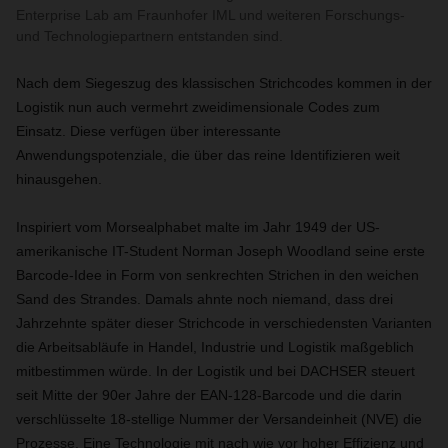
Enterprise Lab am Fraunhofer IML und weiteren Forschungs-
und Technologiepartnern entstanden sind.
Nach dem Siegeszug des klassischen Strichcodes kommen in der
Logistik nun auch vermehrt zweidimensionale Codes zum
Einsatz. Diese verfügen über interessante
Anwendungspotenziale, die über das reine Identifizieren weit
hinausgehen.
Inspiriert vom Morsealphabet malte im Jahr 1949 der US-
amerikanische IT-Student Norman Joseph Woodland seine erste
Barcode-Idee in Form von senkrechten Strichen in den weichen
Sand des Strandes. Damals ahnte noch niemand, dass drei
Jahrzehnte später dieser Strichcode in verschiedensten Varianten
die Arbeitsabläufe in Handel, Industrie und Logistik maßgeblich
mitbestimmen würde. In der Logistik und bei DACHSER steuert
seit Mitte der 90er Jahre der EAN-128-Barcode und die darin
verschlüsselte 18-stellige Nummer der Versandeinheit (NVE) die
Prozesse. Eine Technologie mit nach wie vor hoher Effizienz und