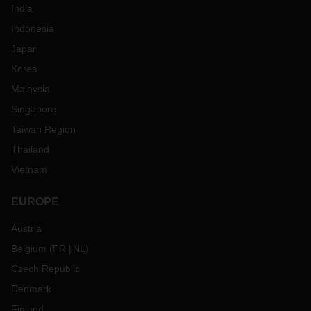
India
Indonesia
Japan
Korea
Malaysia
Singapore
Taiwan Region
Thailand
Vietnam
EUROPE
Austria
Belgium
(
FR
NL
)
Czech Republic
Denmark
Finland