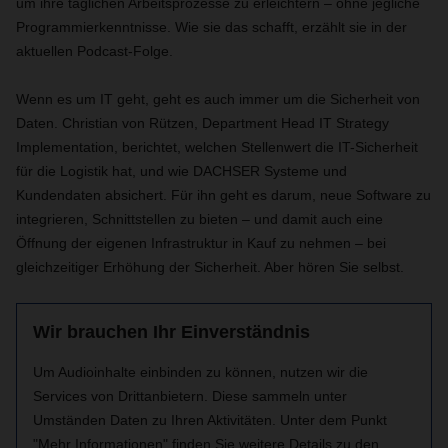
um ihre täglichen Arbeitsprozesse zu erleichtern – ohne jegliche
Programmierkenntnisse. Wie sie das schafft, erzählt sie in der
aktuellen Podcast-Folge.
Wenn es um IT geht, geht es auch immer um die Sicherheit von
Daten. Christian von Rützen, Department Head IT Strategy
Implementation, berichtet,
welchen Stellenwert die IT-Sicherheit
für die Logistik hat, und wie DACHSER Systeme und
Kundendaten absichert. Für ihn geht es darum, neue Software zu
integrieren, Schnittstellen zu bieten – und damit auch eine
Öffnung der eigenen Infrastruktur in Kauf zu nehmen – bei
gleichzeitiger Erhöhung der Sicherheit. Aber hören Sie selbst.
Wir brauchen Ihr Einverständnis
Um Audioinhalte einbinden zu können, nutzen wir die
Services von Drittanbietern. Diese sammeln unter
Umständen Daten zu Ihren Aktivitäten. Unter dem Punkt
"Mehr Informationen" finden Sie weitere Details zu den