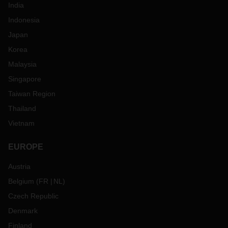
India
Indonesia
Japan
Korea
Malaysia
Singapore
Taiwan Region
Thailand
Vietnam
EUROPE
Austria
Belgium
(
FR
NL
)
Czech Republic
Denmark
Finland