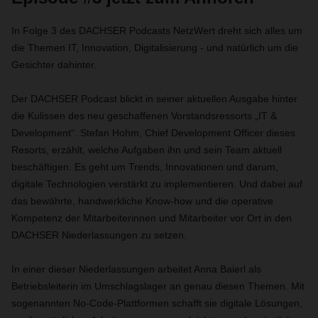
In Folge 3 des DACHSER Podcasts NetzWert dreht sich alles um
die Themen IT, Innovation, Digitalisierung - und natürlich um die
Gesichter dahinter.
Der DACHSER Podcast blickt in seiner aktuellen Ausgabe hinter
die Kulissen des neu geschaffenen Vorstandsressorts „IT &
Development“. Stefan Hohm, Chief Development Officer dieses
Resorts, erzählt, welche Aufgaben ihn und sein Team aktuell
beschäftigen. Es geht um Trends, Innovationen und darum,
digitale Technologien verstärkt zu implementieren. Und dabei auf
das bewährte, handwerkliche Know-how und die operative
Kompetenz der Mitarbeiterinnen und Mitarbeiter vor Ort in den
DACHSER Niederlassungen zu setzen.
In einer dieser Niederlassungen arbeitet Anna Baierl als
Betriebsleiterin im Umschlagslager an genau diesen Themen. Mit
sogenannten
No-Code-Plattformen schafft sie digitale Lösungen,