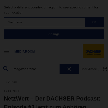
Select a different country, or region, to see specific content for
your location!
Germany
OK
Change
MEDIAROOM
Merkliste
(0)
Zurück
16.04.2021
NetzWert – Der DACHSER Podcast:
Episode #3 jetzt zum Anhören