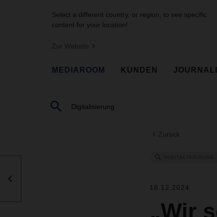
Select a different country, or region, to see specific
content for your location!
Zur Website
MEDIAROOM
KUNDEN
JOURNAL
Zurück
DIGITALISIERUNG
18.12.2024
„Wir s