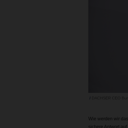
DACHSER CEO Burk
Wie werden wir das
sichere Antwort auf