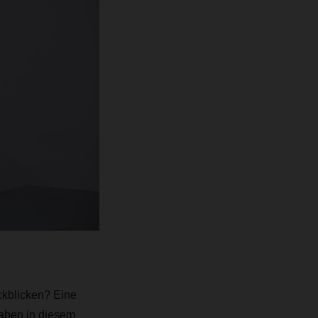
ckblicken? Eine
haben in diesem