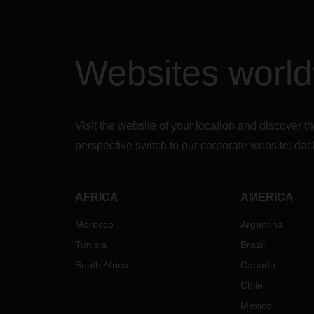
Websites worl
Visit the website of your location and discove
perspective switch to our corporate website:
dac
AFRICA
AMERICA
Morocco
Argentina
Tunisia
Brazil
South Africa
Canada
Chile
Mexico