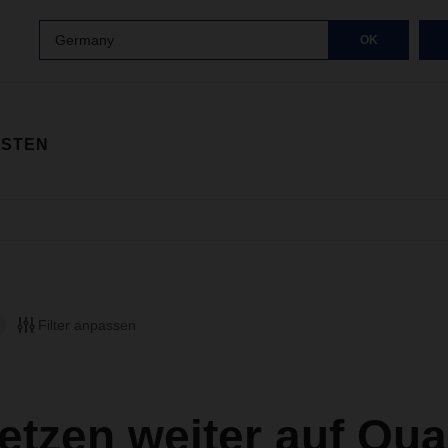
Germany
OK
ISTEN
Filter anpassen
etzen weiter auf Qual