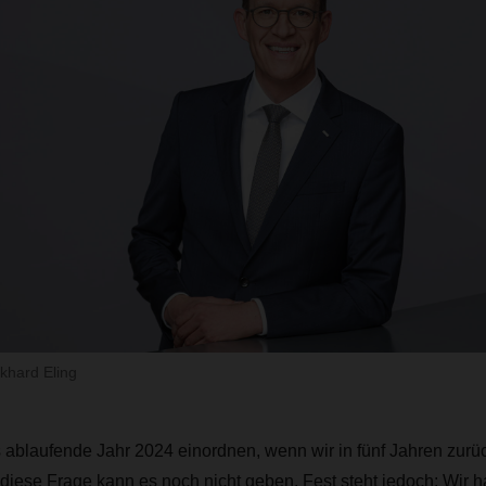
hard Eling
 ablaufende Jahr 2024 einordnen, wenn wir in fünf Jahren zurü
 diese Frage kann es noch nicht geben. Fest steht jedoch: Wir 