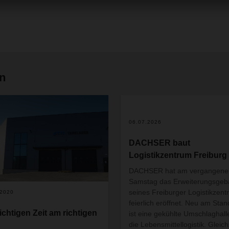
en
06.07.2026
DACHSER baut
Logistikzentrum Freiburg
DACHSER hat am vergangene
Samstag das Erweiterungsge
seines Freiburger Logistikzen
.2020
feierlich eröffnet. Neu am Stan
richtigen Zeit am richtigen
ist eine gekühlte Umschlaghalle
die Lebensmittellogistik. Gleich