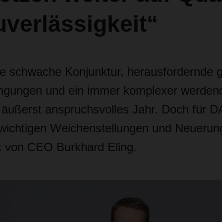
verlässigkeit“
te schwache Konjunktur, herausfordernde g
gungen und ein immer komplexer werdend
 äußerst anspruchsvolles Jahr. Doch für
wichtigen Weichenstellungen und Neuerun
k von CEO Burkhard Eling.