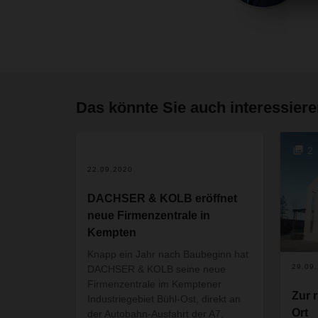
Das könnte Sie auch interessier
2
22.09.2020
DACHSER & KOLB eröffnet
neue Firmenzentrale in
Kempten
Knapp ein Jahr nach Baubeginn hat
29.09
DACHSER & KOLB seine neue
Firmenzentrale im Kemptener
Zur 
Industriegebiet Bühl-Ost, direkt an
Ort
der Autobahn-Ausfahrt der A7,