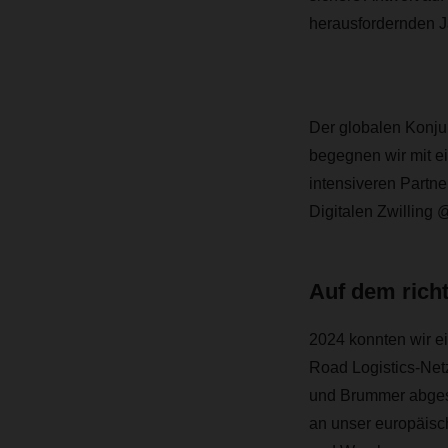
herausfordernden Ja
Der globalen Konj
begegnen wir mit 
intensiveren Partn
Digitalen Zwilling 
Auf dem rich
2024 konnten wir ei
Road Logistics-Net
und Brummer abgesc
an unser europäisc