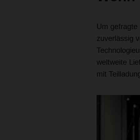
Um gefragte 
zuverlässig 
Technologieun
weltweite Lie
mit Teilladun