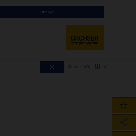
Change
Merkliste
(0)