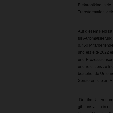
Elektronikindustrie.
Transformation viel
Auf diesem Feld ist
für Automatisierun
8.750 Mitarbeitend
und erzielte 2022 e
und Prozesssensore
und reicht bis zu I
bestehende Unterne
Sensoren, die an Ma
„Der ifm-Unternehme
gibt uns auch in de