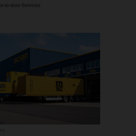
or-to-door-Services
ics