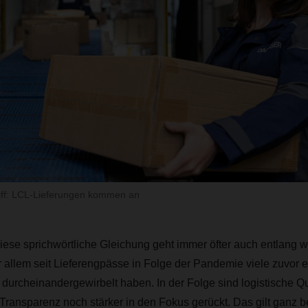
riff: LCL-Lieferungen kommen an
iese sprichwörtliche Gleichung geht immer öfter auch entlang w
or allem seit Lieferengpässe in Folge der Pandemie viele zuvor e
durcheinandergewirbelt haben. In der Folge sind logistische Qu
 Transparenz noch stärker in den Fokus gerückt. Das gilt ganz b