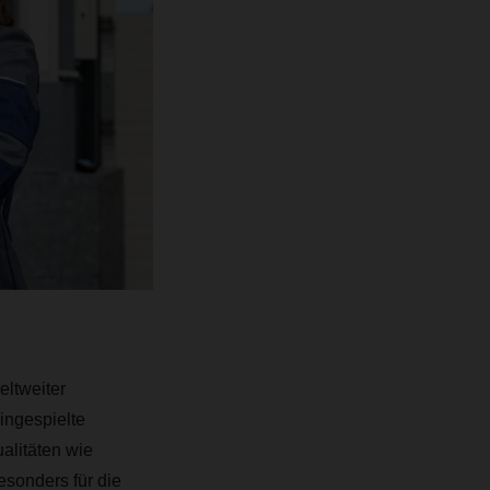
eltweiter
ingespielte
alitäten wie
esonders für die