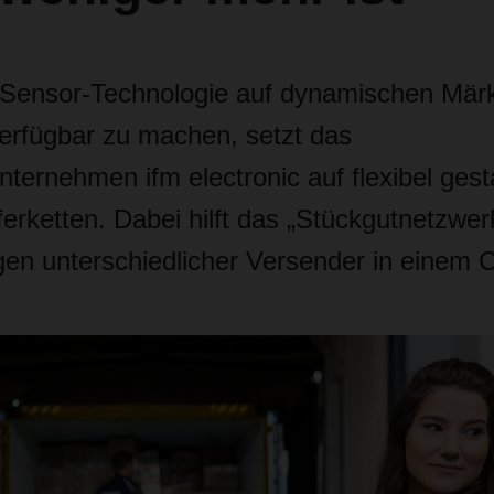
Sensor-Technologie auf dynamischen Mär
verfügbar zu machen, setzt das
ternehmen ifm electronic auf flexibel gest
ferketten. Dabei hilft das „Stückgutnetzwe
gen unterschiedlicher Versender in einem C