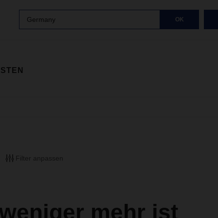
Germany
OK
ISTEN
Filter anpassen
weniger mehr ist