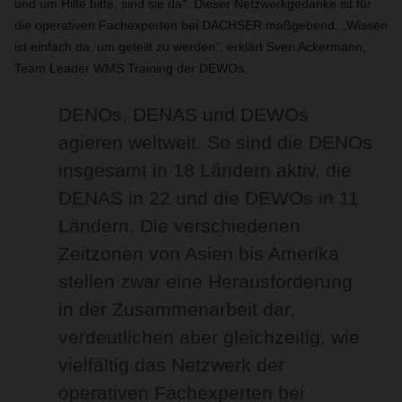
und um Hilfe bitte, sind sie da". Dieser Netzwerkgedanke ist für
die operativen Fachexperten bei DACHSER maßgebend. „Wissen
ist einfach da, um geteilt zu werden“, erklärt Sven Ackermann,
Team Leader WMS Training der DEWOs.
DENOs, DENAS und DEWOs
agieren weltweit. So sind die DENOs
insgesamt in 18 Ländern aktiv, die
DENAS in 22 und die DEWOs in 11
Ländern. Die verschiedenen
Zeitzonen von Asien bis Amerika
stellen zwar eine Herausforderung
in der Zusammenarbeit dar,
verdeutlichen aber gleichzeitig, wie
vielfältig das Netzwerk der
operativen Fachexperten bei