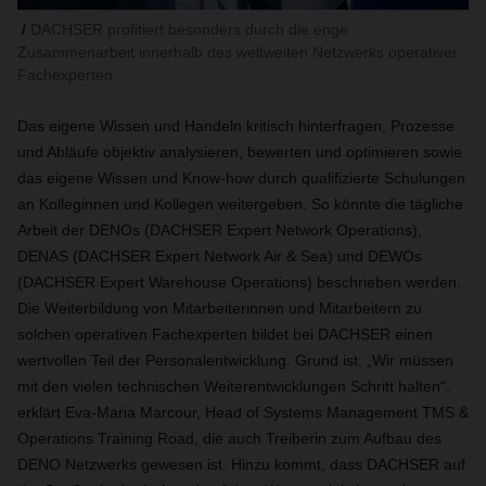
DACHSER profitiert besonders durch die enge
Zusammenarbeit innerhalb des weltweiten Netzwerks operativer
Fachexperten.
Das eigene Wissen und Handeln kritisch hinterfragen, Prozesse
und Abläufe objektiv analysieren, bewerten und optimieren sowie
das eigene Wissen und Know-how durch qualifizierte Schulungen
an Kolleginnen und Kollegen weitergeben. So könnte die tägliche
Arbeit der DENOs (DACHSER Expert Network Operations),
DENAS (DACHSER Expert Network Air & Sea) und DEWOs
(DACHSER Expert Warehouse Operations) beschrieben werden.
Die Weiterbildung von Mitarbeiterinnen und Mitarbeitern zu
solchen operativen Fachexperten bildet bei DACHSER einen
wertvollen Teil der Personalentwicklung. Grund ist: „Wir müssen
mit den vielen technischen Weiterentwicklungen Schritt halten“,
erklärt Eva-Maria Marcour, Head of Systems Management TMS &
Operations Training Road, die auch Treiberin zum Aufbau des
DENO Netzwerks gewesen ist. Hinzu kommt, dass DACHSER auf