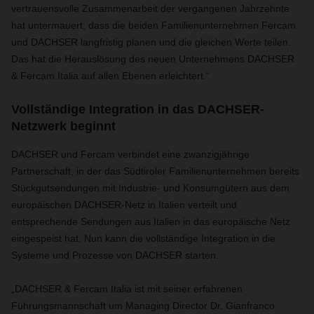
vertrauensvolle Zusammenarbeit der vergangenen Jahrzehnte
hat untermauert, dass die beiden Familienunternehmen Fercam
und DACHSER langfristig planen und die gleichen Werte teilen.
Das hat die Herauslösung des neuen Unternehmens DACHSER
& Fercam Italia auf allen Ebenen erleichtert.“
Vollständige Integration in das DACHSER-
Netzwerk beginnt
DACHSER und Fercam verbindet eine zwanzigjährige
Partnerschaft, in der das Südtiroler Familienunternehmen bereits
Stückgutsendungen mit Industrie- und Konsumgütern aus dem
europäischen DACHSER-Netz in Italien verteilt und
entsprechende Sendungen aus Italien in das europäische Netz
eingespeist hat. Nun kann die vollständige Integration in die
Systeme und Prozesse von DACHSER starten.
„DACHSER & Fercam Italia ist mit seiner erfahrenen
Führungsmannschaft um Managing Director Dr. Gianfranco