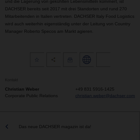
und die Lagerung von gekühlten Lebensmitteln kümmert, ist
DACHSER bereits seit 2017 mit drei Standorten und rund 270
Mitarbeitenden in Italien vertreten. DACHSER Italy Food Logistics
wird auch weiterhin eigenständig unter der Leitung von Country
Manager Roberto Specos am Markt agieren.
Kontakt
Christian Weber
+49 831 5916-1425
Corporate Public Relations
christian.weber@dachser.com
Das neue DACHSER magazin ist da!