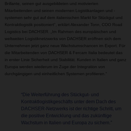
Brillante, seinen gut ausgebildeten und motivierten
Mitarbeitenden und seinen modernen Logistikanlagen und -
systemen sehr gut auf dem italienischen Markt für Stückgut und
Kontraktlogistik positioniert“, erklärt Alexander Tonn, COO Road
Logistics bei DACHSER. „Im Rahmen des europäischen und
weltweiten Logistiknetzwerks von DACHSER eröffnen sich dem
Unternehmen jetzt ganz neue Wachstumschancen im Export. Für
die Mitarbeitenden von DACHSER & Fercam Italia bedeutet das
in erster Linie Sicherheit und Stabilität. Kunden in Italien und ganz
Europa werden wiederum im Zuge der Integration von
durchgängigen und einheitlichen Systemen profitieren.“
“Die Weiterführung des Stückgut- und
Kontraktlogistikgeschäfts unter dem Dach des
DACHSER-Netzwerks ist der richtige Schritt, um
die positive Entwicklung und das zukünftige
Wachstum in Italien und Europa zu sichern.”