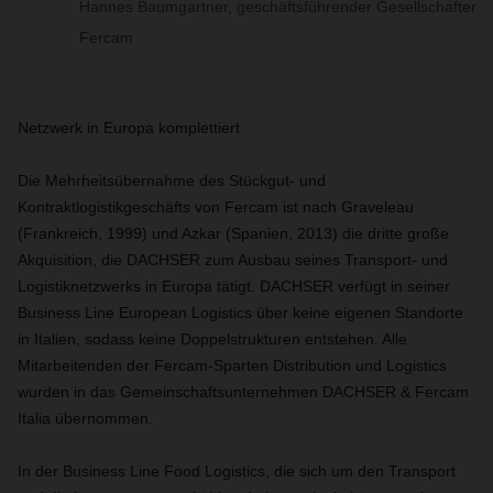
Hannes Baumgartner, geschäftsführender Gesellschafter
Fercam
Netzwerk in Europa komplettiert
Die Mehrheitsübernahme des Stückgut- und
Kontraktlogistikgeschäfts von Fercam ist nach Graveleau
(Frankreich, 1999) und Azkar (Spanien, 2013) die dritte große
Akquisition, die DACHSER zum Ausbau seines Transport- und
Logistiknetzwerks in Europa tätigt. DACHSER verfügt in seiner
Business Line European Logistics über keine eigenen Standorte
in Italien, sodass keine Doppelstrukturen entstehen. Alle
Mitarbeitenden der Fercam-Sparten Distribution und Logistics
wurden in das Gemeinschaftsunternehmen DACHSER & Fercam
Italia übernommen.
In der Business Line Food Logistics, die sich um den Transport