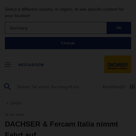
Select a different country, or region, to see specific content for
your location!
Germany
OK
Change
MEDIAROOM
Merkliste
(0)
Zurück
11.04.2024
DACHSER & Fercam Italia nimmt
Fahrt auf