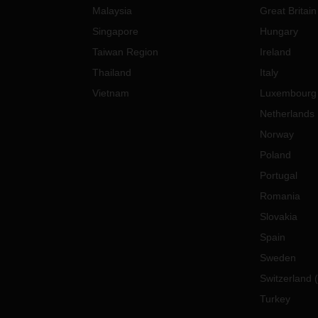
Malaysia
Great Britain
Singapore
Hungary
Taiwan Region
Ireland
Thailand
Italy
Vietnam
Luxembourg
Netherlands
Norway
Poland
Portugal
Romania
Slovakia
Spain
Sweden
Switzerland
(
Turkey