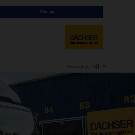
Change
Merkliste
(0)