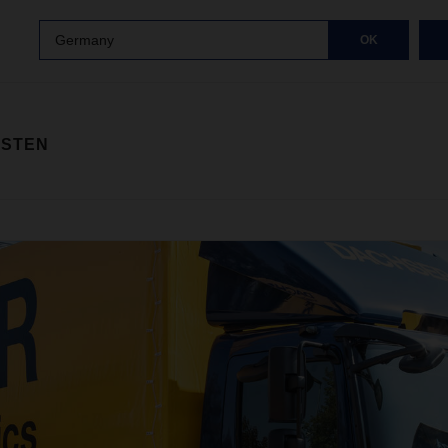
Germany
OK
ISTEN