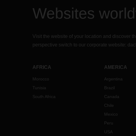
Websites worl
Visit the website of your location and discove
perspective switch to our corporate website:
dac
AFRICA
AMERICA
Morocco
Argentina
Tunisia
Brazil
South Africa
Canada
Chile
Mexico
Peru
USA