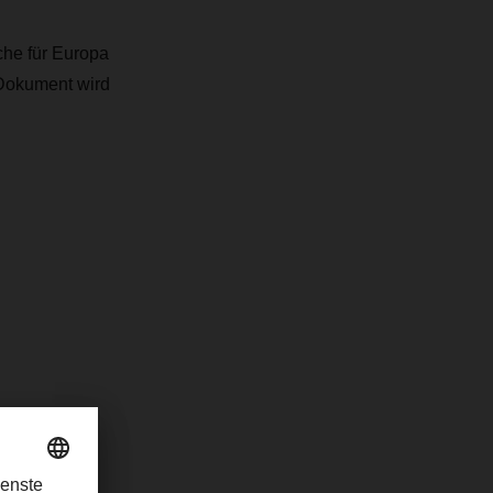
che für Europa
 Dokument wird