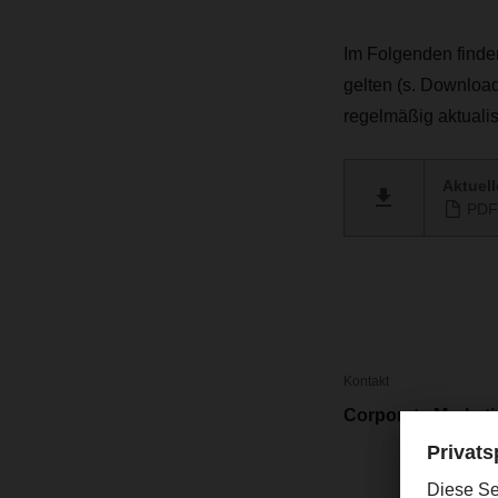
Im Folgenden finden
gelten (s. Downloa
regelmäßig aktualisi
Aktuell
PDF 
Kontakt
Corporate Market