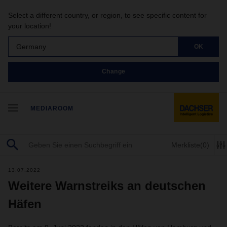
Select a different country, or region, to see specific content for
your location!
Germany
OK
Change
MEDIAROOM
Merkliste
(0)
13.07.2022
Weitere Warnstreiks an deutschen
Häfen