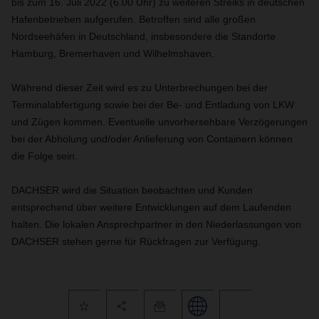
bis zum 16. Juli 2022 (6.00 Uhr) zu weiteren Streiks in deutschen
Hafenbetrieben aufgerufen. Betroffen sind alle großen
Nordseehäfen in Deutschland, insbesondere die Standorte
Hamburg, Bremerhaven und Wilhelmshaven.
Während dieser Zeit wird es zu Unterbrechungen bei der
Terminalabfertigung sowie bei der Be- und Entladung von LKW
und Zügen kommen. Eventuelle unvorhersehbare Verzögerungen
bei der Abholung und/oder Anlieferung von Containern können
die Folge sein.
DACHSER wird die Situation beobachten und Kunden
entsprechend über weitere Entwicklungen auf dem Laufenden
halten. Die lokalen Ansprechpartner in den Niederlassungen von
DACHSER stehen gerne für Rückfragen zur Verfügung.