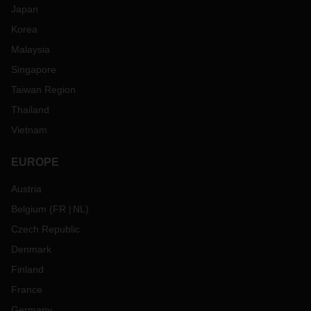
Japan
Korea
Malaysia
Singapore
Taiwan Region
Thailand
Vietnam
EUROPE
Austria
Belgium
(
FR
NL
)
Czech Republic
Denmark
Finland
France
Germany