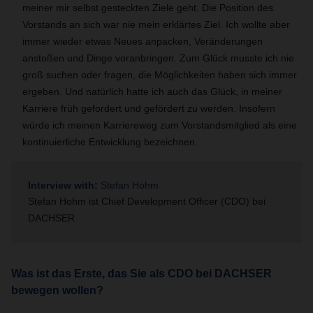
meiner mir selbst gesteckten Ziele geht. Die Position des
Vorstands an sich war nie mein erklärtes Ziel. Ich wollte aber
immer wieder etwas Neues anpacken, Veränderungen
anstoßen und Dinge voranbringen. Zum Glück musste ich nie
groß suchen oder fragen, die Möglichkeiten haben sich immer
ergeben. Und natürlich hatte ich auch das Glück, in meiner
Karriere früh gefordert und gefördert zu werden. Insofern
würde ich meinen Karriereweg zum Vorstandsmitglied als eine
kontinuierliche Entwicklung bezeichnen.
Interview with:
Stefan Hohm
Stefan Hohm ist Chief Development Officer (CDO) bei
DACHSER
Was ist das Erste, das Sie als CDO bei DACHSER
bewegen wollen?