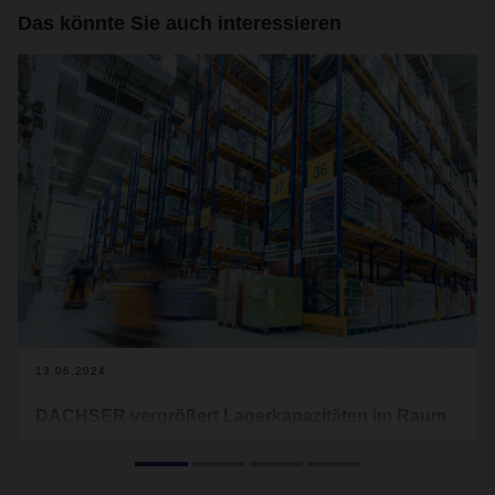
Das könnte Sie auch interessieren
13.06.2024
DACHSER vergrößert Lagerkapazitäten im Raum
Leipzig
Der Logistikdienstleister erweitert seine Logistikfläche im