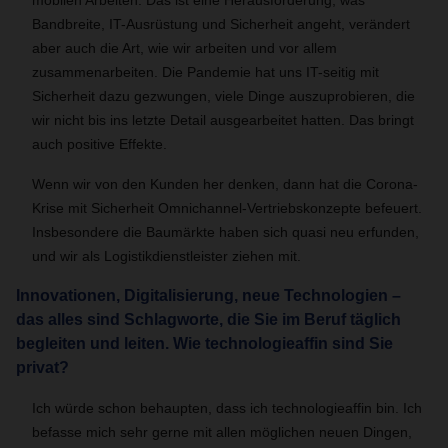
mobilen Arbeiten. Das ist eine Herausforderung, was
Bandbreite, IT-Ausrüstung und Sicherheit angeht, verändert
aber auch die Art, wie wir arbeiten und vor allem
zusammenarbeiten. Die Pandemie hat uns IT-seitig mit
Sicherheit dazu gezwungen, viele Dinge auszuprobieren, die
wir nicht bis ins letzte Detail ausgearbeitet hatten. Das bringt
auch positive Effekte.
Wenn wir von den Kunden her denken, dann hat die Corona-
Krise mit Sicherheit Omnichannel-Vertriebskonzepte befeuert.
Insbesondere die Baumärkte haben sich quasi neu erfunden,
und wir als Logistikdienstleister ziehen mit.
Innovationen, Digitalisierung, neue Technologien –
das alles sind Schlagworte, die Sie im Beruf täglich
begleiten und leiten. Wie technologieaffin sind Sie
privat?
Ich würde schon behaupten, dass ich technologieaffin bin. Ich
befasse mich sehr gerne mit allen möglichen neuen Dingen,