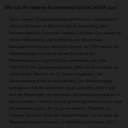
Wie sah Ihr weiterer Karriereweg bei DACHSER aus?
Nach meinem Studienabschluss arbeitete ich zunächst acht
Jahre in München im Bereich Logistik-Consulting, dem
heutigen Bereich Corporate Contract Logistics. Dort wurde ich
mit der Entwicklung und Einführung der Warehouse-
Management-Software MIKADO betraut, ab 1999 bereits als
Abteilungsleiter. Ich war in dieser Zeit viel in den
Niederlassungen in ganz Europa unterwegs und habe
DACHSER sehr gut kennengelernt. 2004 wurde mir dann als
relativ junger Mensch mit 32 Jahren angeboten, die
Niederlassung Erfurt zu übernehmen. Die Niederlassung
aufzubauen hat mir unheimlich Spaß gemacht. 2008 ergab
sich die Möglichkeit, die Nachfolge als Niederlassungsleiter in
Hof anzutreten. Hof war viermal größer als Erfurt und bot neue
Herausforderungen, die ich gerne annahm. Pünktlich zu
meinem Start kam dann die Wirtschaftskrise, die wir aber als
Team gut meistern konnten. In Hof blieb ich bis Ende 2015,