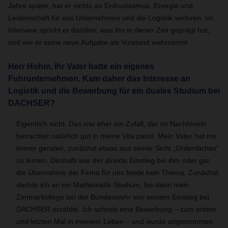
Jahre später, hat er nichts an Enthusiasmus, Energie und
Leidenschaft für das Unternehmen und die Logistik verloren. Im
Interview spricht er darüber, was ihn in dieser Zeit geprägt hat,
und wie er seine neue Aufgabe als Vorstand wahrnimmt.
Herr Hohm, Ihr Vater hatte ein eigenes
Fuhrunternehmen. Kam daher das Interesse an
Logistik und die Bewerbung für ein duales Studium bei
DACHSER?
Eigentlich nicht. Das war eher ein Zufall, der im Nachhinein
betrachtet natürlich gut in meine Vita passt. Mein Vater hat mir
immer geraten, zunächst etwas aus seiner Sicht „Ordentliches“
zu lernen. Deshalb war der direkte Einstieg bei ihm oder gar
die Übernahme der Firma für uns beide kein Thema. Zunächst
dachte ich an ein Mathematik-Studium, bis dann mein
Zimmerkollege bei der Bundeswehr von seinem Einstieg bei
DACHSER erzählte. Ich schrieb eine Bewerbung – zum ersten
und letzten Mal in meinem Leben – und wurde angenommen.