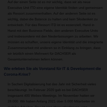
Auf der einen Seite ist es mir wichtig, dass wir als neue
Executive Unit ITD eine eigene Identität finden und gemeinsam
als Ressort zusammenhalten. Auf der anderen Seite ist es
wichtig, dabei die Balance zu halten und kein Silodenken zu
entwickeln. Für das Ressort ITD ist es essenziell, Hand in
Hand mit den Business Fields, den anderen Executive Units
und insbesondere mit den Niederlassungen zu arbeiten. Wir
müssen es schaffen, unsere eigene Identität und die integrierte
Zusammenarbeit mit anderen so in Einklang zu bringen, dass
wir letztlich einen Mehrwert für DACHSER als
Gesamtunternehmen liefern können.
Wie erleben Sie als Vorstand für IT & Development die
Corona-Krise?
In Sachen Digitalisierung hat das Jahr mit Sicherheit vieles
beschleunigt. Im Februar 2020 gab es bei DACHSER
insgesamt 400 Webex-Meetings. Im November hatten wir
28.000. Wir haben Anfang 2021 über 5.000 Mitarbeiter im