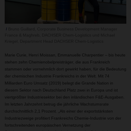
Bruno Guillard, Corporate Business Development Manager
France & Maghreb, DACHSER Chem-Logistics und Michael
Kriegel, Department Head DACHSER Chem-Logistics
Marie Curie, Henri Moissan, Emmanuelle Charpentier – bis heute
stehen zehn Chemienobelpreisträger, die aus Frankreich
stammen oder vornehmlich dort gewirkt haben, für die Bedeutung
der chemischen Industrie Frankreichs in der Welt. Mit 74
Milliarden Euro Umsatz (2019) belegt die Grande Nation in
diesem Sektor nach Deutschland Platz zwei in Europa und ist
viertgrößter Industriesektor bei den inländischen F&E-Ausgaben.
Im letzten Jahrzehnt betrug die jährliche Wachstumsrate
durchschnittlich 2,1 Prozent. „
Als einer der exportstärksten
Industriezweige profitiert Frankreichs Chemie-Industrie von der
fortschreitenden europäischen Vernetzung der