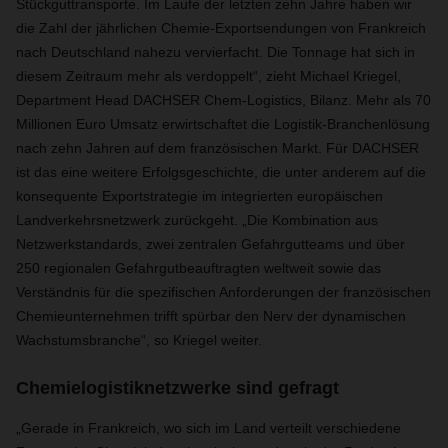
Stückguttransporte.
Im Laufe der letzten zehn Jahre haben wir
die Zahl der jährlichen Chemie-Exportsendungen von Frankreich
nach Deutschland nahezu vervierfacht. Die Tonnage hat sich in
diesem Zeitraum mehr als verdoppelt“, zieht Michael Kriegel,
Department Head DACHSER Chem-Logistics, Bilanz. Mehr als 70
Millionen Euro Umsatz erwirtschaftet die Logistik-Branchenlösung
nach zehn Jahren auf dem französischen Markt. Für DACHSER
ist das eine weitere Erfolgsgeschichte, die unter anderem auf die
konsequente Exportstrategie im integrierten europäischen
Landverkehrsnetzwerk zurückgeht. „Die Kombination aus
Netzwerkstandards, zwei zentralen Gefahrgutteams und über
250 regionalen Gefahrgutbeauftragten weltweit sowie das
Verständnis für die spezifischen Anforderungen der französischen
Chemieunternehmen trifft spürbar den Nerv der dynamischen
Wachstumsbranche“, so Kriegel weiter.
Chemielogistiknetzwerke sind gefragt
„Gerade in Frankreich, wo sich im Land verteilt verschiedene