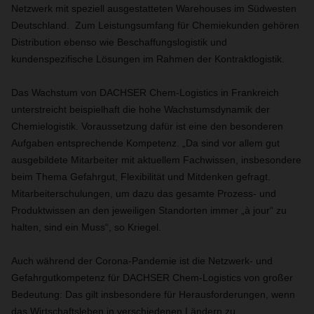
Netzwerk mit speziell ausgestatteten Warehouses im Südwesten
Deutschland. Zum Leistungsumfang für Chemiekunden gehören
Distribution ebenso wie Beschaffungslogistik und
kundenspezifische Lösungen im Rahmen der Kontraktlogistik
.
Das Wachstum von DACHSER Chem-Logistics in Frankreich
unterstreicht beispielhaft die hohe Wachstumsdynamik der
Chemielogistik. Voraussetzung dafür ist eine den besonderen
Aufgaben entsprechende Kompetenz. „Da sind vor allem gut
ausgebildete Mitarbeiter mit aktuellem Fachwissen, insbesondere
beim Thema Gefahrgut, Flexibilität und Mitdenken gefragt.
Mitarbeiterschulungen, um dazu das gesamte Prozess- und
Produktwissen an den jeweiligen Standorten immer „à jour“ zu
halten, sind ein Muss“, so Kriegel.
Auch während der Corona-Pandemie ist die Netzwerk- und
Gefahrgutkompetenz für DACHSER Chem-Logistics von großer
Bedeutung: Das gilt insbesondere für Herausforderungen, wenn
das Wirtschaftsleben in verschiedenen Ländern zu