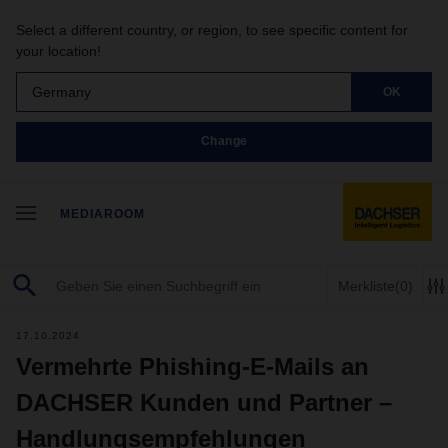
Select a different country, or region, to see specific content for
your location!
Germany
OK
Change
MEDIAROOM
Merkliste
(0)
17.10.2024
Vermehrte Phishing-E-Mails an
DACHSER Kunden und Partner –
Handlungsempfehlungen