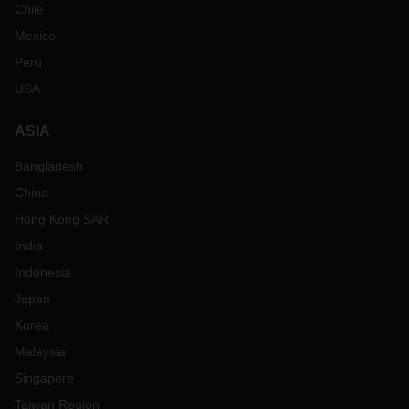
Chile
Mexico
Peru
USA
ASIA
Bangladesh
China
Hong Kong SAR
India
Indonesia
Japan
Korea
Malaysia
Singapore
Taiwan Region