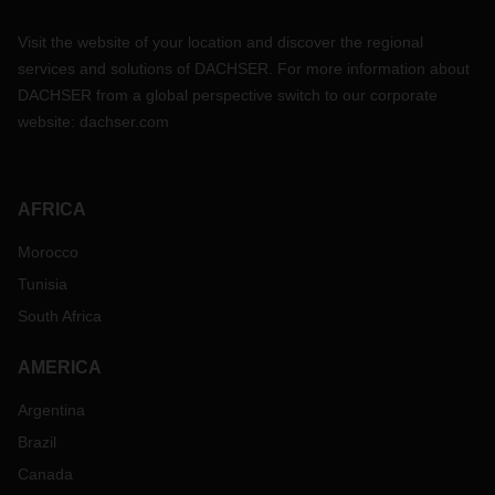
Visit the website of your location and discover the regional
services and solutions of DACHSER. For more information about
DACHSER from a global perspective switch to our corporate
website:
dachser.com
AFRICA
Morocco
Tunisia
South Africa
AMERICA
Argentina
Brazil
Canada