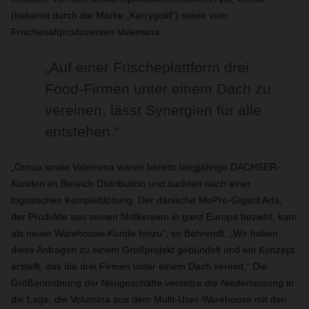
(bekannt durch die Marke „Kerrygold“) sowie vom
Frischesaftproduzenten Valensina.
„Auf einer Frischeplattform drei
Food-Firmen unter einem Dach zu
vereinen, lässt Synergien für alle
entstehen.“
„Ornua sowie Valensina waren bereits langjährige DACHSER-
Kunden im Bereich Distribution und suchten nach einer
logistischen Komplettlösung. Der dänische MoPro-Gigant Arla,
der Produkte aus seinen Molkereien in ganz Europa bezieht, kam
als neuer Warehouse-Kunde hinzu“, so Behrendt. „Wir haben
diese Anfragen zu einem Großprojekt gebündelt und ein Konzept
erstellt, das die drei Firmen unter einem Dach vereint.“ Die
Größenordnung der Neugeschäfte versetze die Niederlassung in
die Lage, die Volumina aus dem Multi-User-Warehouse mit den