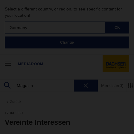
Select a different country, or region, to see specific content for
your location!
Germany
OK
Change
MEDIAROOM
Merkliste
(0)
Zurück
17.03.2021
Vereinte Interessen