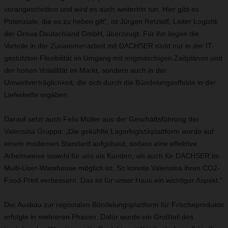
vorangeschritten und wird es auch weiterhin tun. Hier gibt es
Potenziale, die es zu heben gilt“, ist Jürgen Retzlaff, Leiter Logistik
der Ornua Deutschland GmbH, überzeugt. Für ihn liegen die
Vorteile in der Zusammenarbeit mit DACHSER nicht nur in der IT-
gestützten Flexibilität im Umgang mit engmaschigen Zeitplänen und
der hohen Volatilität im Markt, sondern auch in der
Umweltverträglichkeit, die sich durch die Bündelungseffekte in der
Lieferkette ergäben.
Darauf setzt auch Felix Müller aus der Geschäftsführung der
Valensina Gruppe: „Die gekühlte Lagerlogistikplattform wurde auf
einem modernen Standard aufgebaut, sodass eine effektive
Arbeitsweise sowohl für uns als Kunden, als auch für DACHSER im
Multi-User-Warehouse möglich ist. So konnte Valensina ihren CO2-
Food-Print verbessern. Das ist für unser Haus ein wichtiger Aspekt.“
Der Ausbau zur regionalen Bündelungsplattform für Frischeprodukte
erfolgte in mehreren Phasen. Dafür wurde ein Großteil des