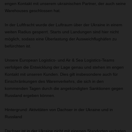
engen Kontakt mit unserem ukrainischen Partner, der auch seine
Warehouses geschlossen hat.
In der Luftfracht wurde der Luftraum über der Ukraine in einem
weiten Radius gesperrt. Starts und Landungen sind hier nicht
möglich, sodass eine Überlastung der Ausweichflughäfen zu
befürchten ist.
Unsere European Logistics- und Air & Sea Logistics-Teams
verfolgen die Entwicklung der Lage genau und stehen im engen
Kontakt mit unseren Kunden. Dies gilt insbesondere auch für
Einschränkungen des Warenverkehrs, die sich in den
kommenden Tagen durch die angekündigten Sanktionen gegen
Russland ergeben können.
Hintergrund: Aktivitäten von Dachser in der Ukraine und in
Russland
Dachser ist in der Ukraine nicht mit eigenen Standorten vertreten,