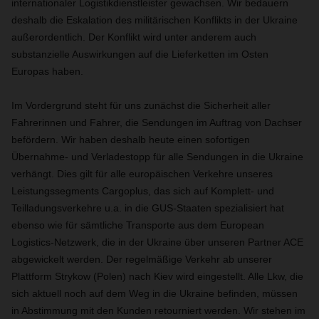
internationaler Logistikdienstleister gewachsen. Wir bedauern
deshalb die Eskalation des militärischen Konflikts in der Ukraine
außerordentlich. Der Konflikt wird unter anderem auch
substanzielle Auswirkungen auf die Lieferketten im Osten
Europas haben.
Im Vordergrund steht für uns zunächst die Sicherheit aller
Fahrerinnen und Fahrer, die Sendungen im Auftrag von Dachser
befördern. Wir haben deshalb heute einen sofortigen
Übernahme- und Verladestopp für alle Sendungen in die Ukraine
verhängt. Dies gilt für alle europäischen Verkehre unseres
Leistungssegments Cargoplus, das sich auf Komplett- und
Teilladungsverkehre u.a. in die GUS-Staaten spezialisiert hat
ebenso wie für sämtliche Transporte aus dem European
Logistics-Netzwerk, die in der Ukraine über unseren Partner ACE
abgewickelt werden. Der regelmäßige Verkehr ab unserer
Plattform Strykow (Polen) nach Kiev wird eingestellt. Alle Lkw, die
sich aktuell noch auf dem Weg in die Ukraine befinden, müssen
in Abstimmung mit den Kunden retourniert werden. Wir stehen im