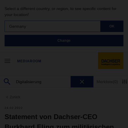
Select a different country, or region, to see specific content for
your location!
Germany
OK
Change
MEDIAROOM
Merkliste
(0)
Zurück
24.02.2022
Statement von Dachser-CEO
Burkhard Eling zum militärischen