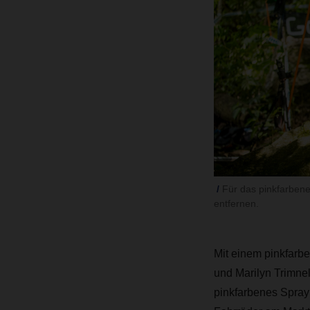
Für das pinkfarben
entfernen.
Mit einem pinkfarbe
und Marilyn Trimnell
pinkfarbenes Spray 