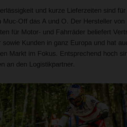
rlässigkeit und kurze Lieferzeiten sind für
Muc-Off das A und O. Der Hersteller von
en für Motor- und Fahrräder beliefert Vert
r sowie Kunden in ganz Europa und hat au
en Markt im Fokus. Entsprechend hoch sin
n an den Logistikpartner.