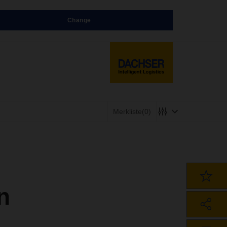
Change
Merkliste
(0)
n