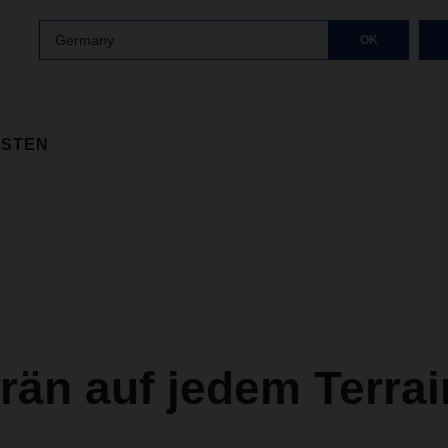
Germany
OK
ISTEN
rän auf jedem Terrai