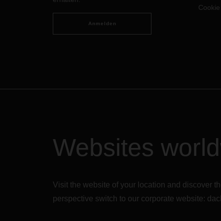
Cookie
Anmelden
Websites worl
Visit the website of your location and discove
perspective switch to our corporate website:
dac