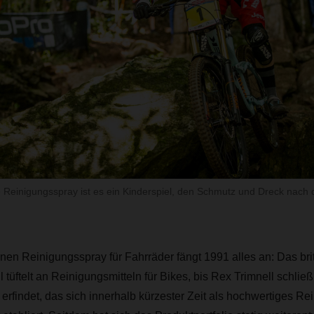
e Reinigungsspray ist es ein Kinderspiel, den Schmutz und Dreck nac
nen Reinigungsspray für Fahrräder fängt 1991 alles an: Das br
 tüftelt an Reinigungsmitteln für Bikes, bis Rex Trimnell schließ
erfindet, das sich innerhalb kürzester Zeit als hochwertiges Rei