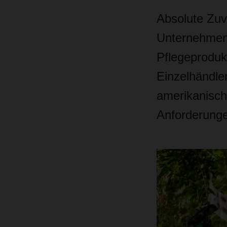
Absolute Zuve
Unternehmen 
Pflegeprodukt
Einzelhändle
amerikanisch
Anforderunge