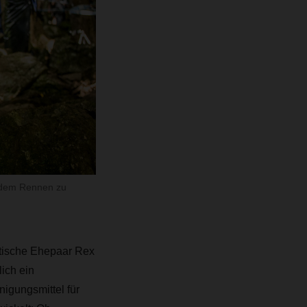
h dem Rennen zu
itische Ehepaar Rex
lich ein
nigungsmittel für