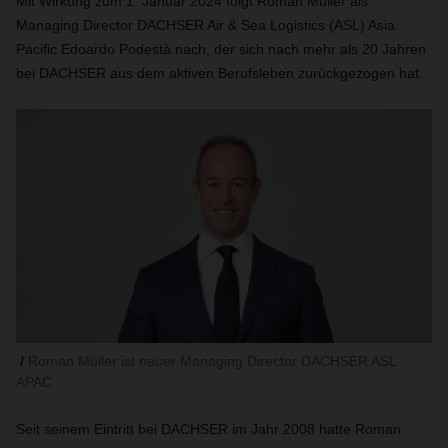
Mit Wirkung zum 1. Januar 2024 folgt Roman Müller als
Managing Director DACHSER Air & Sea Logistics (ASL) Asia
Pacific Edoardo Podestà nach, der sich nach mehr als 20 Jahren
bei DACHSER aus dem aktiven Berufsleben zurückgezogen hat.
Roman Müller ist neuer Managing Director DACHSER ASL
APAC
Seit seinem Eintritt bei DACHSER im Jahr 2008 hatte Roman