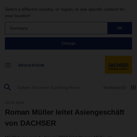
Select a different country, or region, to see specific content for
your location!
Germany
OK
Change
MEDIAROOM
Merkliste
(0)
19.01.2024
Roman Müller leitet Asiengeschäft
von DACHSER