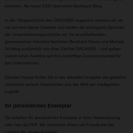
eintreten. Als neuer CEO übernimmt Burkhard Eling.
In der Titelgeschichte des DACHSER magazins nehmen wir sie
mit auf eine kleine Zeitreise und stellen die wichtigsten Epochen
der Unternehmensgeschichte vor. Im anschließenden,
gemeinsamen Interview berichten Bernhard Simon und Michael
Schilling ausführlich von ihrer Zeit bei DACHSER – und geben
zudem einen Ausblick auf ihre zukünftige Zusammenarbeit für
das Unternehmen.
Darüber hinaus finden Sie in der aktuellen Ausgabe wie gewohnt
zahlreiche weitere Geschichten aus der Welt der intelligenten
Logistik.
Ihr persönliches Exemplar
Sie erhalten Ihr persönliches Exemplar in Ihrer Niederlassung
oder hier als PDF. Wir wünschen Ihnen viel Freude bei der
Lektüre der neuen Ausgabe.