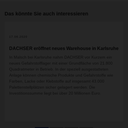
Das könnte Sie auch interessieren
17.06.2020
DACHSER eröffnet neues Warehouse in Karlsruhe
In Malsch bei Karlsruhe nahm DACHSER vor Kurzem ein
neues Gefahrstofflager mit einer Grundfläche von 21.800
Quadratmeter in Betrieb. In der speziell ausgestatteten
Anlage können chemische Produkte und Gefahrstoffe wie
Farben, Lacke oder Klebstoffe auf insgesamt 43.000
Palettenstellplätzen sicher gelagert werden. Die
Investitionssumme liegt bei über 20 Millionen Euro.