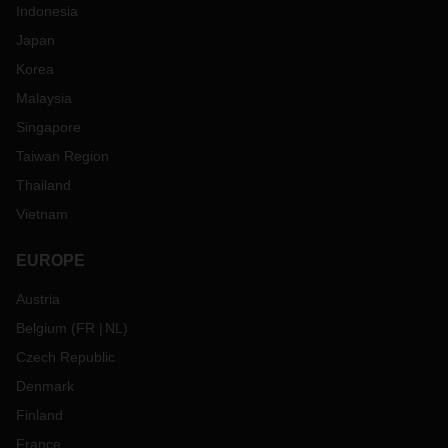
Indonesia
Japan
Korea
Malaysia
Singapore
Taiwan Region
Thailand
Vietnam
EUROPE
Austria
Belgium
(
FR
NL
)
Czech Republic
Denmark
Finland
France