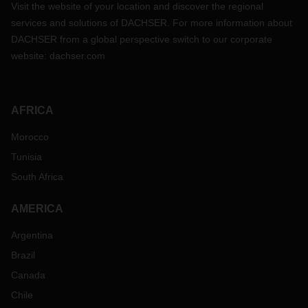
Visit the website of your location and discover the regional
services and solutions of DACHSER. For more information about
DACHSER from a global perspective switch to our corporate
website:
dachser.com
AFRICA
Morocco
Tunisia
South Africa
AMERICA
Argentina
Brazil
Canada
Chile