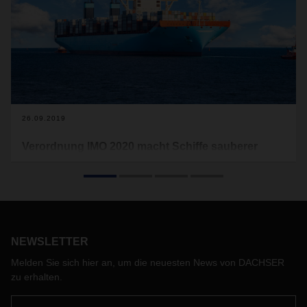
26.09.2019
Verordnung IMO 2020 macht Schiffe sauberer
Ab Januar 2020 gelten für den weltweiten Schiffverkehr
neue Umweltrichtlinien der Internationalen
Seeschifffahrtsorganisation. Was genau dahinter steckt,
lesen Sie hier.
NEWSLETTER
Melden Sie sich hier an, um die neuesten News von DACHSER
zu erhalten.