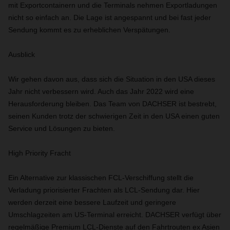
mit Exportcontainern und die Terminals nehmen Exportladungen
nicht so einfach an. Die Lage ist angespannt und bei fast jeder
Sendung kommt es zu erheblichen Verspätungen.
Ausblick
Wir gehen davon aus, dass sich die Situation in den USA dieses
Jahr nicht verbessern wird. Auch das Jahr 2022 wird eine
Herausforderung bleiben. Das Team von DACHSER ist bestrebt,
seinen Kunden trotz der schwierigen Zeit in den USA einen guten
Service und Lösungen zu bieten.
High Priority Fracht
Ein Alternative zur klassischen FCL-Verschiffung stellt die
Verladung priorisierter Frachten als LCL-Sendung dar. Hier
werden derzeit eine bessere Laufzeit und geringere
Umschlagzeiten am US-Terminal erreicht. DACHSER verfügt über
regelmäßige Premium LCL-Dienste auf den Fahrtrouten ex Asien