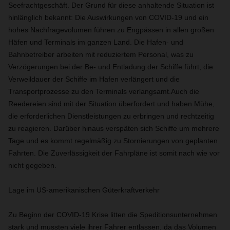
Seefrachtgeschäft. Der Grund für diese anhaltende Situation ist
hinlänglich bekannt: Die Auswirkungen von COVID-19 und ein
hohes Nachfragevolumen führen zu Engpässen in allen großen
Häfen und Terminals im ganzen Land. Die Hafen- und
Bahnbetreiber arbeiten mit reduziertem Personal, was zu
Verzögerungen bei der Be- und Entladung der Schiffe führt, die
Verweildauer der Schiffe im Hafen verlängert und die
Transportprozesse zu den Terminals verlangsamt.Auch die
Reedereien sind mit der Situation überfordert und haben Mühe,
die erforderlichen Dienstleistungen zu erbringen und rechtzeitig
zu reagieren. Darüber hinaus verspäten sich Schiffe um mehrere
Tage und es kommt regelmäßig zu Stornierungen von geplanten
Fahrten. Die Zuverlässigkeit der Fahrpläne ist somit nach wie vor
nicht gegeben.
Lage im US-amerikanischen Güterkraftverkehr
Zu Beginn der COVID-19 Krise litten die Speditionsunternehmen
stark und mussten viele ihrer Fahrer entlassen, da das Volumen