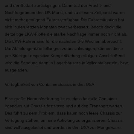
und der Bedarf zurückgingen. Dann traf der Fracht- und
Nachfrageboom den US-Markt, und zu diesem Zeitpunkt waren
nicht mehr genügend Fahrer verfügbar. Die Fahrersituation hat
sich in den letzten Monaten zwar verbessert, jedoch deckt die
derzeitige LKW-Flotte die starke Nachfrage immer noch nicht ab.
Die LKW-Fahrer sind für die nächsten 3-5 Wochen überbucht.
Um Abholungen/Zustellungen zu beschleunigen, können diese
per Stückgut respektive Komplettladung erfolgen. Anschließend
wird die Sendung dann in Lagerhäusern in Vollcontainer ein- bzw.
ausgeladen.
Verfügbarkeit von Containerchassis in den USA
Eine große Herausforderung ist es, dass fast alle Container
irgendwo auf Chassis festsitzen und auf den Transport warten.
Das führt zu dem Problem, dass kaum noch leere Chassis zur
Verfügung stehen, um eine Abholung zu organisieren. Chassis
sind voll ausgelastet und werden in den USA zur Mangelware.