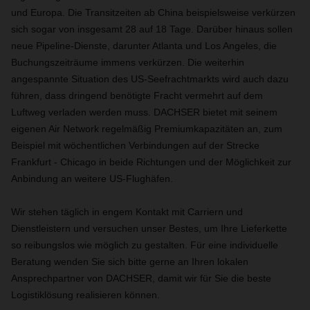
und Europa. Die Transitzeiten ab China beispielsweise verkürzen
sich sogar von insgesamt 28 auf 18 Tage. Darüber hinaus sollen
neue Pipeline-Dienste, darunter Atlanta und Los Angeles, die
Buchungszeiträume immens verkürzen. Die weiterhin
angespannte Situation des US-Seefrachtmarkts wird auch dazu
führen, dass dringend benötigte Fracht vermehrt auf dem
Luftweg verladen werden muss. DACHSER bietet mit seinem
eigenen Air Network regelmäßig Premiumkapazitäten an, zum
Beispiel mit wöchentlichen Verbindungen auf der Strecke
Frankfurt - Chicago in beide Richtungen und der Möglichkeit zur
Anbindung an weitere US-Flughäfen.
Wir stehen täglich in engem Kontakt mit Carriern und
Dienstleistern und versuchen unser Bestes, um Ihre Lieferkette
so reibungslos wie möglich zu gestalten. Für eine individuelle
Beratung wenden Sie sich bitte gerne an Ihren lokalen
Ansprechpartner von DACHSER, damit wir für Sie die beste
Logistiklösung realisieren können.