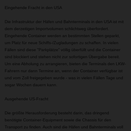
Eingehende Fracht in den USA
Die Infrastruktur der Häfen und Bahnterminals in den USA ist mit
dem derzeitigen Importvolumen schlichtweg überfordert.
Eingehende Container werden an bestimmten Stellen geparkt,
um Platz für neue Schiffs-/Zugladungen zu schaffen. In vielen
Fällen sind diese "Parkplätze" völlig überfüllt und die Container
sind blockiert und stehen nicht zur sofortigen Übergabe bereit.
Um eine Abholung zu arrangieren, bieten die Terminals den LKW-
Fahrern nur dann Termine an, wenn der Container verfügbar ist
und vom Zoll freigegeben wurde - was in vielen Fällen Tage und
sogar Wochen dauern kann.
Ausgehende US-Fracht
Die größte Herausforderung besteht darin, das dringend
benötigte Container-Equipment sowie die Chassis für den
Transport zu finden. Auch sind die Häfen und Bahnterminals voll