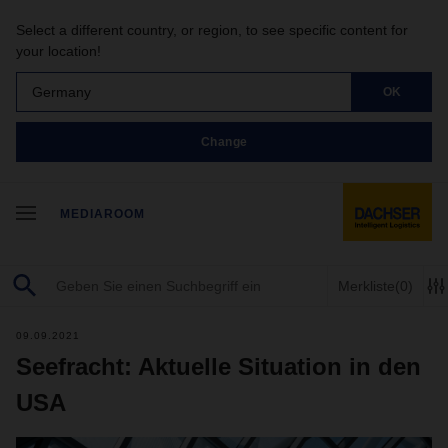
Select a different country, or region, to see specific content for
your location!
Germany
OK
Change
MEDIAROOM
Merkliste
(0)
09.09.2021
Seefracht: Aktuelle Situation in den
USA