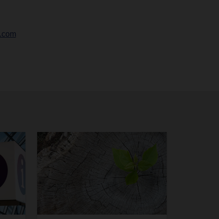
r.com