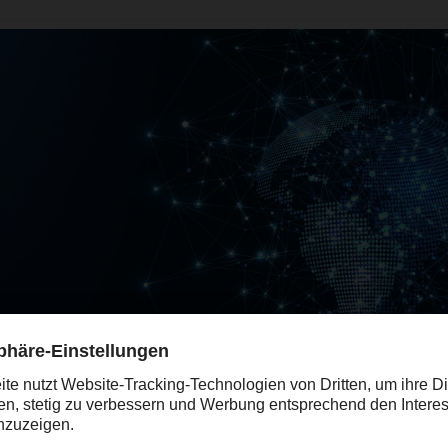
liche Blockbildungen verändern den globalen Handel.