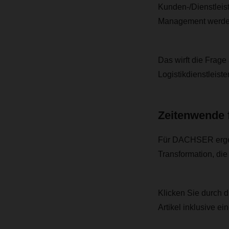
Kunden-/Dienstleis
Management werden
Das wirft die Frage
Logistikdienstleist
Zeitenwende 
Für DACHSER ergebe
Transformation, die 
Klicken Sie durch d
Artikel inklusive ei