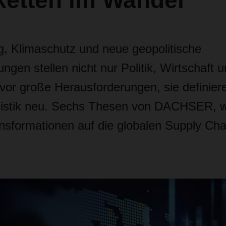
ketten im Wandel
ng, Klimaschutz und neue geopolitische
ngen stellen nicht nur Politik, Wirtschaft 
 vor große Herausforderungen, sie definier
gistik neu. Sechs Thesen von DACHSER, wi
ansformationen auf die globalen Supply Cha