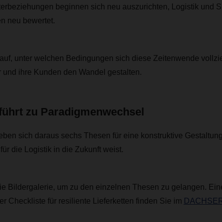
terbeziehungen beginnen sich neu auszurichten, Logistik und 
 neu bewertet.
 auf, unter welchen Bedingungen sich diese Zeitenwende vollzi
er und ihre Kunden den Wandel gestalten.
führt zu Paradigmenwechsel
n sich daraus sechs Thesen für eine konstruktive Gestaltung
für die Logistik in die Zukunft weist.
ie Bildergalerie, um zu den einzelnen Thesen zu gelangen. Ein
ner
Checkliste für resiliente Lieferketten finden Sie im
DACHSER 