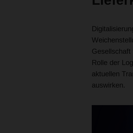
Liefer
Digitalisieru
Weichenstellu
Gesellschaft
Rolle der Lo
aktuellen Tr
auswirken.