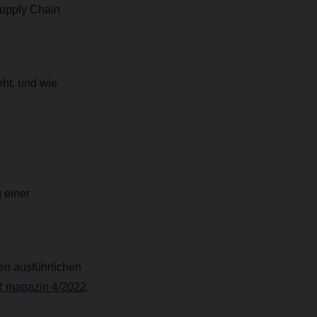
Supply Chain
eht, und wie
 einer
en ausführlichen
magazin 4/2022
.