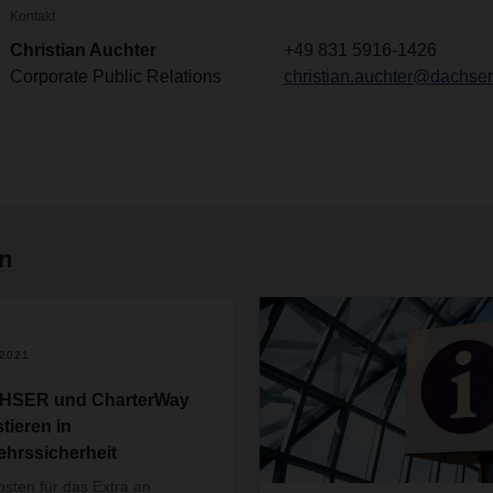
Kontakt
Christian Auchter
+49 831 5916-1426
Corporate Public Relations
christian.auchter@dachse
en
.2021
HSER und CharterWay
tieren in
ehrssicherheit
osten für das Extra an