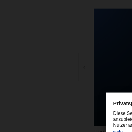
These 1: Wirtschaft