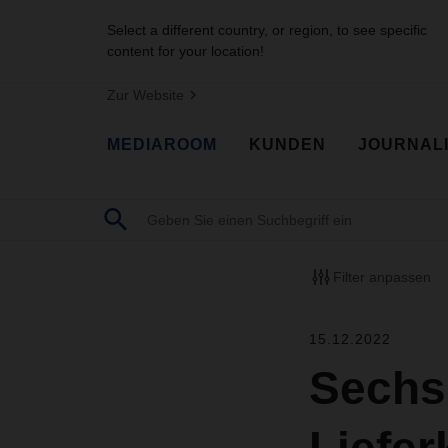
Select a different country, or region, to see specific
content for your location!
Zur Website
MEDIAROOM
KUNDEN
JOURNAL
Filter anpassen
15.12.2022
Sechs