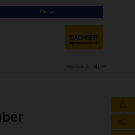
Change
Merkliste
(0)
ber