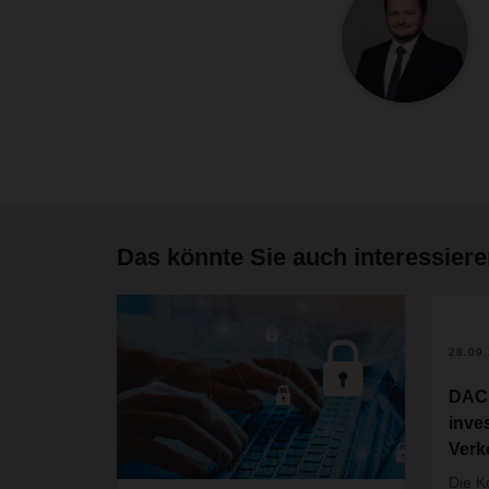
Das könnte Sie auch interessier
28.09
DAC
inves
Verk
Die K