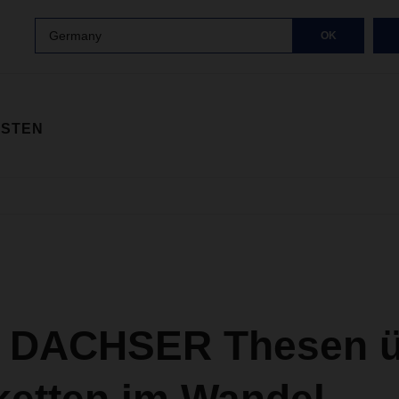
Germany
OK
ISTEN
 DACHSER Thesen ü