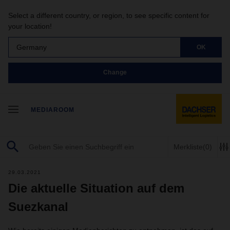
Select a different country, or region, to see specific content for
your location!
Germany
OK
Change
MEDIAROOM
Merkliste
(0)
29.03.2021
Die aktuelle Situation auf dem
Suezkanal