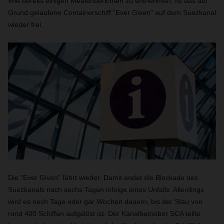
Wie bereits einigen Medienberichten zu entnehmen, ist das auf
Grund gelaufene Containerschiff "Ever Given" auf dem Suezkanal
wieder frei.
Die "Ever Given" fährt wieder. Damit endet die Blockade des
Suezkanals nach sechs Tagen infolge eines Unfalls. Allerdings
wird es noch Tage oder gar Wochen dauern, bis der Stau von
rund 400 Schiffen aufgelöst ist. Der Kanalbetreiber SCA teilte