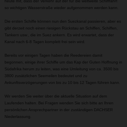
heute mit, dass der Verkehr auf der für die weltweite Schifffahrt
so wichtigen Wasserstraße wieder aufgenommen werden kann.
Die ersten Schiffe können nun den Suezkanal passieren, aber es
gibt derzeit noch einen riesigen Rückstau an Schiffen, Schiffen,
Tankern usw., die im Suez ankern. Es wird erwartet, dass der
Kanal nach 6-8 Tagen komplett frei sein wird.
Bereits vor einigen Tagen haben die Reedereien damit
begonnen, einige ihrer Schiffe um das Kap der Guten Hoffnung in
Südafrika herum zu leiten, was eine Umleitung von ca. 3500 bis
3800 zusätzlichen Seemeilen bedeutet und zu
Ankunftsverzögerungen von bis zu 10 bis 12 Tagen führen kann.
Wir werden Sie weiter über die aktuelle Situation auf dem
Laufenden halten. Bei Fragen wenden Sie sich bitte an Ihren
persönlichen Ansprechpartner in der zuständigen DACHSER
Niederlassung.