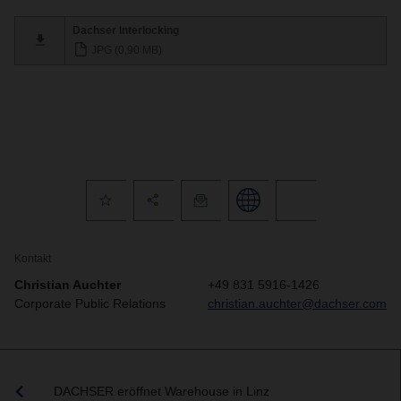
Dachser Interlocking
JPG (0,90 MB)
Kontakt
Christian Auchter
+49 831 5916-1426
Corporate Public Relations
christian.auchter@dachser.com
DACHSER eröffnet Warehouse in Linz