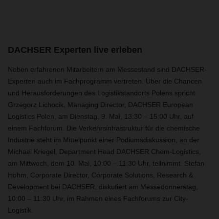
DACHSER Experten live erleben
Neben erfahrenen Mitarbeitern am Messestand sind DACHSER-
Experten auch im Fachprogramm vertreten. Über die Chancen
und Herausforderungen des Logistikstandorts Polens spricht
Grzegorz Lichocik, Managing Director, DACHSER European
Logistics Polen, am Dienstag, 9. Mai, 13:30 – 15:00 Uhr, auf
einem Fachforum. Die Verkehrsinfrastruktur für die chemische
Industrie steht im Mittelpunkt einer Podiumsdiskussion, an der
Michael Kriegel, Department Head DACHSER Chem-Logistics,
am Mittwoch, dem 10. Mai, 10:00 – 11:30 Uhr, teilnimmt. Stefan
Hohm, Corporate Director, Corporate Solutions, Research &
Development bei DACHSER, diskutiert am Messedonnerstag,
10:00 – 11:30 Uhr, im Rahmen eines Fachforums zur City-
Logistik.