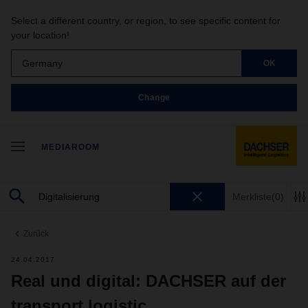
Select a different country, or region, to see specific content for
your location!
Germany
OK
Change
MEDIAROOM
Merkliste
(0)
Zurück
24.04.2017
Real und digital: DACHSER auf der
transport logistic