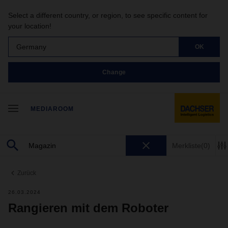
Select a different country, or region, to see specific content for
your location!
Germany
OK
Change
MEDIAROOM
Merkliste
(0)
Zurück
26.03.2024
Rangieren mit dem Roboter