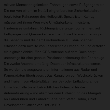
mit von Menschen gelenkten Fahrzeugen sowie Fußgängern ein.
Die nur von einem im Notfall eingreifbereiten Sicherheitsfahrer
begleiteten Fahrzeuge des Hoflogistik-Spezialisten Kamag
müssen auf ihrem Weg viele Unwägbarkeiten meistern,
Hindernisse umfahren, Richtungsänderungen vornehmen, auf
Fußgänger und Querverkehre achten. Eine Herausforderung an
die Sensorik und die damit verbundene IT. Lidar-Scanner
erfassen dazu mithilfe von Laserlicht die Umgebung und erstellen
ein digitales Abbild. Eine GPS-Antenne auf dem Dach sorgt
unterwegs für eine genaue Positionsbestimmung des Fahrzeugs.
Die zweite Antenne empfängt Daten der Infrastruktursensoren.
So werden die ausgewerteten Informationen aus Radar und
Kameradaten übertragen. „Das Rangieren von Wechselbrücken
und Trailern von Abstellplätzen zur Be- oder Entladung an der
Umschlaghalle bietet beträchtliches Potenzial für die
Automatisierung – vor allem vor dem Hintergrund des Mangels
an Fahrerinnen und Fahrern“, erläutert Stefan Hohm, Chief
Development Officer von DACHSER.