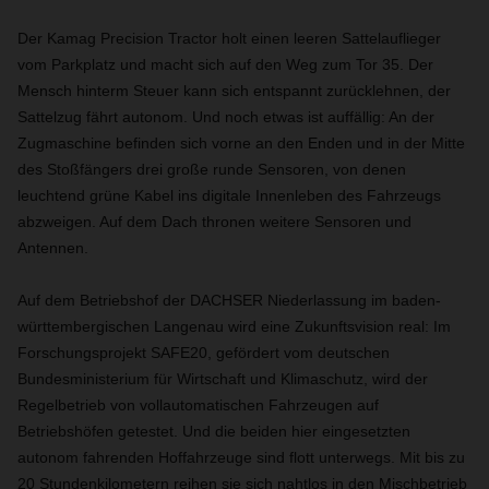
Der Kamag Precision Tractor holt einen leeren Sattelauflieger
vom Parkplatz und macht sich auf den Weg zum Tor 35. Der
Mensch hinterm Steuer kann sich entspannt zurücklehnen, der
Sattelzug fährt autonom. Und noch etwas ist auffällig: An der
Zugmaschine befinden sich vorne an den Enden und in der Mitte
des Stoßfängers drei große runde Sensoren, von denen
leuchtend grüne Kabel ins digitale Innenleben des Fahrzeugs
abzweigen. Auf dem Dach thronen weitere Sensoren und
Antennen.
Auf dem Betriebshof der DACHSER Niederlassung im baden-
württembergischen Langenau wird eine Zukunftsvision real: Im
Forschungsprojekt SAFE20, gefördert vom deutschen
Bundesministerium für Wirtschaft und Klimaschutz, wird der
Regelbetrieb von vollautomatischen Fahrzeugen auf
Betriebshöfen getestet. Und die beiden hier eingesetzten
autonom fahrenden Hoffahrzeuge sind flott unterwegs. Mit bis zu
20 Stundenkilometern reihen sie sich nahtlos in den Mischbetrieb