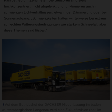
Fahrbetrieb um Zentimeter. Die Sensoren sind stets
hochkonzentriert, nicht abgelenkt und funktionieren auch in
schwierigen Lichtverhältnissen, etwa in der Dämmerung oder bei
Sonnenaufgang. „Schwierigkeiten hatten wir teilweise bei extrem
schlechten Witterungsbedingungen wie starkem Schneefall, aber
diese Themen sind lösbar.“
Auf dem Betriebshof der DACHSER Niederlassung im baden-
württembergischen Langenau wird eine Zukunftsvision real: Im