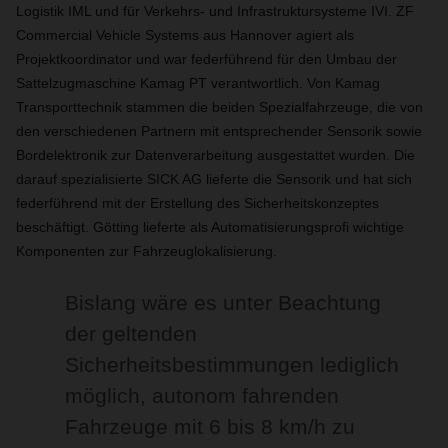
Logistik IML und für Verkehrs- und Infrastruktursysteme IVI. ZF
Commercial Vehicle Systems aus Hannover agiert als
Projektkoordinator und war federführend für den Umbau der
Sattelzugmaschine Kamag PT verantwortlich. Von Kamag
Transporttechnik stammen die beiden Spezialfahrzeuge, die von
den verschiedenen Partnern mit entsprechender Sensorik sowie
Bordelektronik zur Datenverarbeitung ausgestattet wurden. Die
darauf spezialisierte SICK AG lieferte die Sensorik und hat sich
federführend mit der Erstellung des Sicherheitskonzeptes
beschäftigt. Götting lieferte als Automatisierungsprofi wichtige
Komponenten zur Fahrzeuglokalisierung.
Bislang wäre es unter Beachtung
der geltenden
Sicherheitsbestimmungen lediglich
möglich, autonom fahrenden
Fahrzeuge mit 6 bis 8 km/h zu