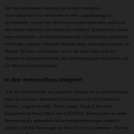
Um den komplexen Vorgang von rundum sicheren,
automatisierten Lkw-Verkehren in einer Logistikanlage zu
ermöglichen, wurden für das Forschungsprojekt auch außen an
den Hallen Kameras und Sensoren installiert. Erkennt eine davon
einen Menschen, der beispielsweise den Zebrastreifen überquert,
erhält das autonom fahrende Gefährt diese Information bereits im
Voraus. Es kann, noch bevor es um die Ecke biegt und der
Mensch in Sichtweite kommt, die Geschwindigkeit reduzieren und
zur Not auch sofort stoppen.
In den Verkehrsfluss integriert
„Für den Mischbetrieb auf unserem Gelände ist es entscheidend,
dass die autonom fahrenden Fahrzeuge nicht zum Hindernis
werden“, sagt André Bilz, Team Leader Truck & Terminal
Equipment im Head Office von DACHSER. Bislang wäre es unter
Beachtung der geltenden Sicherheitsbestimmungen lediglich
möglich, solche Fahrzeuge mit 6 bis 8 km/h zu betreiben. Die hier