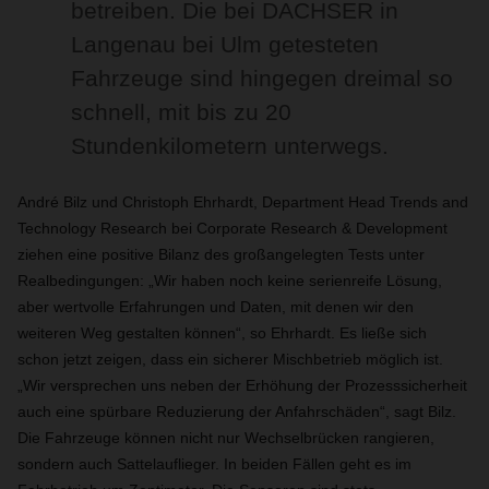
betreiben. Die bei DACHSER in
Langenau bei Ulm getesteten
Fahrzeuge sind hingegen dreimal so
schnell, mit bis zu 20
Stundenkilometern unterwegs.
André Bilz und Christoph Ehrhardt, Department Head Trends and
Technology Research bei Corporate Research & Development
ziehen eine positive Bilanz des großangelegten Tests unter
Realbedingungen: „Wir haben noch keine serienreife Lösung,
aber wertvolle Erfahrungen und Daten, mit denen wir den
weiteren Weg gestalten können“, so Ehrhardt. Es ließe sich
schon jetzt zeigen, dass ein sicherer Mischbetrieb möglich ist.
„Wir versprechen uns neben der Erhöhung der Prozesssicherheit
auch eine spürbare Reduzierung der Anfahrschäden“, sagt Bilz.
Die Fahrzeuge können nicht nur Wechselbrücken rangieren,
sondern auch Sattelauflieger. In beiden Fällen geht es im