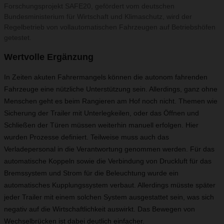
Forschungsprojekt SAFE20, gefördert vom deutschen
Bundesministerium für Wirtschaft und Klimaschutz, wird der
Regelbetrieb von vollautomatischen Fahrzeugen auf Betriebshöfen
getestet.
Wertvolle Ergänzung
In Zeiten akuten Fahrermangels können die autonom fahrenden
Fahrzeuge eine nützliche Unterstützung sein. Allerdings, ganz ohne
Menschen geht es beim Rangieren am Hof noch nicht. Themen wie
Sicherung der Trailer mit Unterlegkeilen, oder das Öffnen und
Schließen der Türen müssen weiterhin manuell erfolgen. Hier
wurden Prozesse definiert. Teilweise muss auch das
Verladepersonal in die Verantwortung genommen werden. Für das
automatische Koppeln sowie die Verbindung von Druckluft für das
Bremssystem und Strom für die Beleuchtung wurde ein
automatisches Kupplungssystem verbaut. Allerdings müsste später
jeder Trailer mit einem solchen System ausgestattet sein, was sich
negativ auf die Wirtschaftlichkeit auswirkt. Das Bewegen von
Wechselbrücken ist dabei deutlich einfacher.