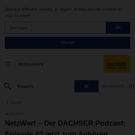
Select a different country, or region, to see specific content for
your location!
Germany
OK
Change
MEDIAROOM
Merkliste
(0)
Zurück
16.04.2021
NetzWert – Der DACHSER Podcast:
Episode #3 jetzt zum Anhören