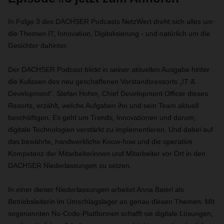
In Folge 3 des DACHSER Podcasts NetzWert dreht sich alles um
die Themen IT, Innovation, Digitalisierung - und natürlich um die
Gesichter dahinter.
Der DACHSER Podcast blickt in seiner aktuellen Ausgabe hinter
die Kulissen des neu geschaffenen Vorstandsressorts „IT &
Development“. Stefan Hohm, Chief Development Officer dieses
Resorts, erzählt, welche Aufgaben ihn und sein Team aktuell
beschäftigen. Es geht um Trends, Innovationen und darum,
digitale Technologien verstärkt zu implementieren. Und dabei auf
das bewährte, handwerkliche Know-how und die operative
Kompetenz der Mitarbeiterinnen und Mitarbeiter vor Ort in den
DACHSER Niederlassungen zu setzen.
In einer dieser Niederlassungen arbeitet Anna Baierl als
Betriebsleiterin im Umschlagslager an genau diesen Themen. Mit
sogenannten
No-Code-Plattformen schafft sie digitale Lösungen,