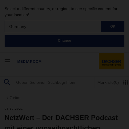
Select a different country, or region, to see specific content for
your location!
Germany
OK
Change
MEDIAROOM
Merkliste
(0)
Zurück
06.12.2021
NetzWert – Der DACHSER Podcast
mit einer vorweihnachtlichen