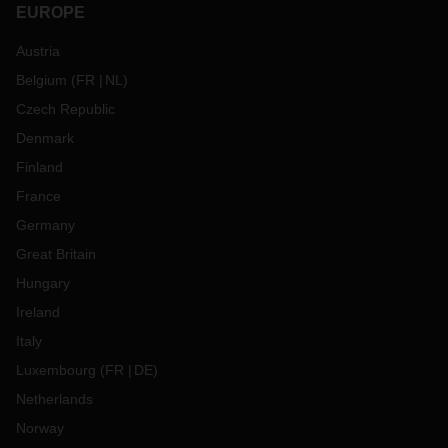
EUROPE
Austria
Belgium
(
FR
NL
)
Czech Republic
Denmark
Finland
France
Germany
Great Britain
Hungary
Ireland
Italy
Luxembourg
(
FR
DE
)
Netherlands
Norway