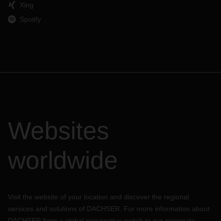
Xing
Spotify
Websites
worldwide
Visit the website of your location and discover the regional
services and solutions of DACHSER. For more information about
DACHSER from a global perspective switch to our corporate