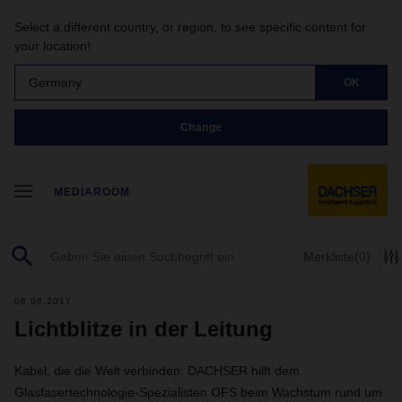
Select a different country, or region, to see specific content for
your location!
Germany
OK
Change
MEDIAROOM
Merkliste
(0)
08.08.2017
Lichtblitze in der Leitung
Kabel, die die Welt verbinden: DACHSER hilft dem
Glasfasertechnologie-Spezialisten OFS beim Wachstum rund um