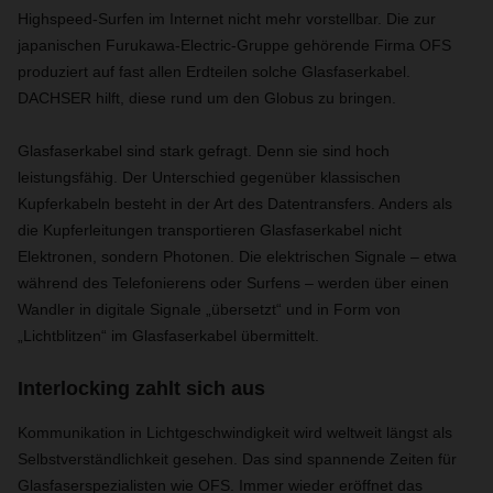
Highspeed-Surfen im Internet nicht mehr vorstellbar. Die zur
japanischen Furukawa-Electric-Gruppe gehörende Firma OFS
produziert auf fast allen Erdteilen solche Glasfaserkabel.
DACHSER hilft, diese rund um den Globus zu bringen.
Glasfaserkabel sind stark gefragt. Denn sie sind hoch
leistungsfähig. Der Unterschied gegenüber klassischen
Kupferkabeln besteht in der Art des Datentransfers. Anders als
die Kupferleitungen transportieren Glasfaserkabel nicht
Elektronen, sondern Photonen. Die elektrischen Signale – etwa
während des Telefonierens oder Surfens – werden über einen
Wandler in digitale Signale „übersetzt“ und in Form von
„Lichtblitzen“ im Glasfaserkabel übermittelt.
Interlocking zahlt sich aus
Kommunikation in Lichtgeschwindigkeit wird weltweit längst als
Selbstverständlichkeit gesehen. Das sind spannende Zeiten für
Glasfaserspezialisten wie OFS. Immer wieder eröffnet das