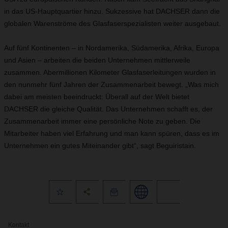
in das US-Hauptquartier hinzu. Sukzessive hat DACHSER dann die
globalen Warenströme des Glasfaserspezialisten weiter ausgebaut.
Auf fünf Kontinenten – in Nordamerika, Südamerika, Afrika, Europa
und Asien – arbeiten die beiden Unternehmen mittlerweile
zusammen. Abermillionen Kilometer Glasfaserleitungen wurden in
den nunmehr fünf Jahren der Zusammenarbeit bewegt. „Was mich
dabei am meisten beeindruckt: Überall auf der Welt bietet
DACHSER die gleiche Qualität. Das Unternehmen schafft es, der
Zusammenarbeit immer eine persönliche Note zu geben. Die
Mitarbeiter haben viel Erfahrung und man kann spüren, dass es im
Unternehmen ein gutes Miteinander gibt“, sagt Beguiristain.
Kontakt