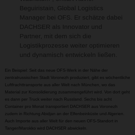
Beguiristain, Global Logistics
Manager bei OFS. Er schätze dabei
DACHSER als Innovator und
Partner, mit dem sich die
Logistikprozesse weiter optimieren
und dynamisch entwickeln ließen.
Ein Beispiel: Seit das neue OFS-Werk in der Nähe der
zentralrussischen Stadt Voronezh produziert, gibt es wöchentliche
Luftfrachttransporte aus aller Welt nach München, wo das
Material zur Konsolidierung zusammengeführt wird. Von dort geht
es dann per Truck weiter nach Russland. Sechs bis acht
Container pro Monat transportiert DACHSER aus Voronezh
zudem in Richtung Abidjan an der Elfenbeinküste und Algerien.
Auch Importe aus aller Welt für den neuen OFS-Standort in
Tanger/Marokko wird DACHSER abwickeln.