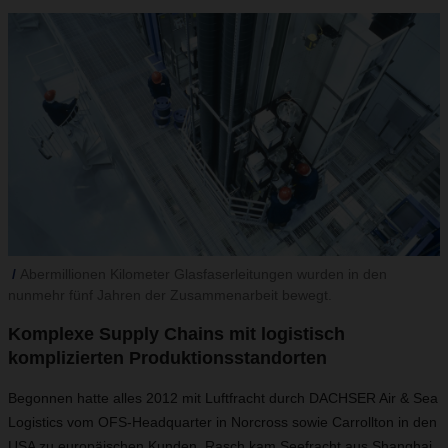
Abermillionen Kilometer Glasfaserleitungen wurden in den
nunmehr fünf Jahren der Zusammenarbeit bewegt.
Komplexe Supply Chains mit logistisch
komplizierten Produktionsstandorten
Begonnen hatte alles 2012 mit Luftfracht durch DACHSER Air & Sea
Logistics vom OFS-Headquarter in Norcross sowie Carrollton in den
USA zu europäischen Kunden. Rasch kam Seefracht aus Shanghai