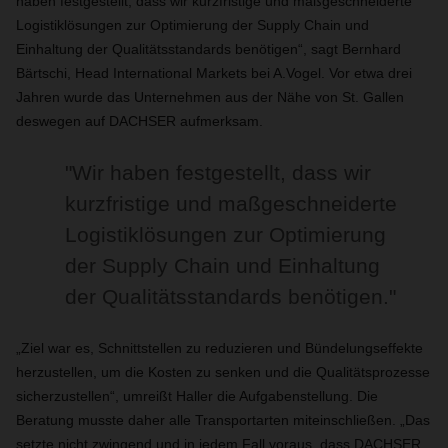
haben festgestellt, dass wir kurzfristige und maßgeschneiderte
Logistiklösungen zur Optimierung der Supply Chain und
Einhaltung der Qualitätsstandards benötigen“, sagt Bernhard
Bärtschi, Head International Markets bei A.Vogel. Vor etwa drei
Jahren wurde das Unternehmen aus der Nähe von St. Gallen
deswegen auf DACHSER aufmerksam.
"
Wir haben festgestellt, dass wir
kurzfristige und maßgeschneiderte
Logistiklösungen zur Optimierung
der Supply Chain und Einhaltung
der Qualitätsstandards benötigen."
„Ziel war es, Schnittstellen zu reduzieren und Bündelungseffekte
herzustellen, um die Kosten zu senken und die Qualitätsprozesse
sicherzustellen“, umreißt Haller die Aufgabenstellung. Die
Beratung musste daher alle Transportarten miteinschließen. „Das
setzte nicht zwingend und in jedem Fall voraus, dass DACHSER