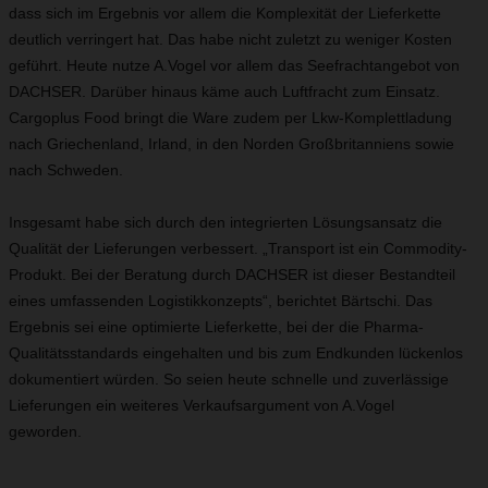
dass sich im Ergebnis vor allem die Komplexität der Lieferkette
deutlich verringert hat. Das habe nicht zuletzt zu weniger Kosten
geführt. Heute nutze A.Vogel vor allem das Seefrachtangebot von
DACHSER. Darüber hinaus käme auch Luftfracht zum Einsatz.
Cargoplus Food bringt die Ware zudem per Lkw-Komplettladung
nach Griechenland, Irland, in den Norden Großbritanniens sowie
nach Schweden.
Insgesamt habe sich durch den integrierten Lösungsansatz die
Qualität der Lieferungen verbessert. „Transport ist ein Commodity-
Produkt. Bei der Beratung durch DACHSER ist dieser Bestandteil
eines umfassenden Logistikkonzepts“, berichtet Bärtschi. Das
Ergebnis sei eine optimierte Lieferkette, bei der die Pharma-
Qualitätsstandards eingehalten und bis zum Endkunden lückenlos
dokumentiert würden. So seien heute schnelle und zuverlässige
Lieferungen ein weiteres Verkaufsargument von A.Vogel
geworden.