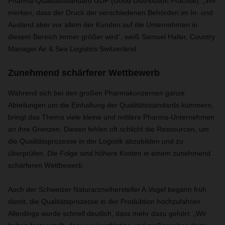
Pharma-Qualitätsstandard GDP (Good Distribution Practise). „Wir
merken, dass der Druck der verschiedenen Behörden im In- und
Ausland aber vor allem der Kunden auf die Unternehmen in
diesem Bereich immer größer wird“, weiß Samuel Haller, Country
Manager Air & Sea Logistics Switzerland.
Zunehmend schärferer Wettbewerb
Während sich bei den großen Pharmakonzernen ganze
Abteilungen um die Einhaltung der Qualitätsstandards kümmern,
bringt das Thema viele kleine und mittlere Pharma-Unternehmen
an ihre Grenzen. Diesen fehlen oft schlicht die Ressourcen, um
die Qualitätsprozesse in der Logistik abzubilden und zu
überprüfen. Die Folge sind höhere Kosten in einem zunehmend
schärferen Wettbewerb.
Auch der Schweizer Naturarzneihersteller A.Vogel begann früh
damit, die Qualitätsprozesse in der Produktion hochzufahren.
Allerdings wurde schnell deutlich, dass mehr dazu gehört. „Wir