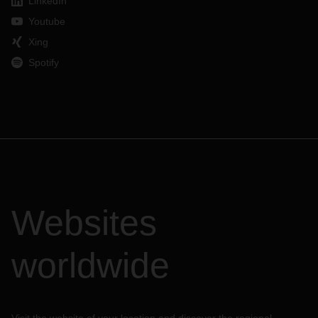
LinkedIn
Youtube
Xing
Spotify
Websites
worldwide