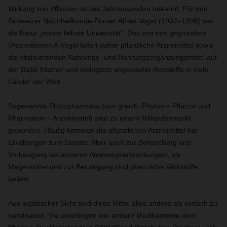
Wirkung von Pflanzen ist seit Jahrtausenden bekannt. Für den
Schweizer Naturheilkunde-Pionier Alfred Vogel (1902–1996) war
die Natur „meine liebste Universität“. Das von ihm gegründete
Unternehmen A.Vogel liefert daher pflanzliche Arzneimittel sowie
die vitalisierenden Nahrungs- und Nahrungsergänzungsmittel auf
der Basis frischer und biologisch angebauter Rohstoffe in viele
Länder der Welt.
Sogenannte Phytopharmaka (von griech. Phyton – Pflanze und
Pharmakon – Arzneimittel) sind zu einem Milliardenmarkt
geworden. Häufig kommen die pflanzlichen Arzneimittel bei
Erkältungen zum Einsatz. Aber auch zur Behandlung und
Vorbeugung bei anderen Atemwegserkrankungen, als
Magenmittel und zur Beruhigung sind pflanzliche Wirkstoffe
beliebt.
Aus logistischer Sicht sind diese Mittel alles andere als einfach zu
handhaben. Sie unterliegen wie andere Medikamente dem