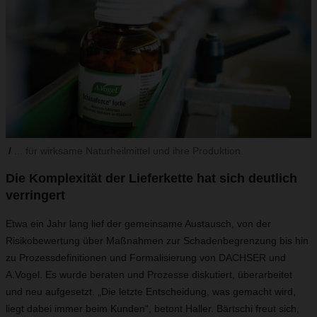
... für wirksame Naturheilmittel und ihre Produktion.
Die Komplexität der Lieferkette hat sich deutlich
verringert
Etwa ein Jahr lang lief der gemeinsame Austausch, von der
Risikobewertung über Maßnahmen zur Schadenbegrenzung bis hin
zu Prozessdefinitionen und Formalisierung von DACHSER und
A.Vogel. Es wurde beraten und Prozesse diskutiert, überarbeitet
und neu aufgesetzt. „Die letzte Entscheidung, was gemacht wird,
liegt dabei immer beim Kunden“, betont Haller. Bärtschi freut sich,