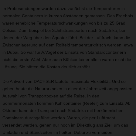
In Probesendungen wurden dazu zunächst die Temperaturen in
normalen Containern in kurzen Abständen gemessen. Das Ergebnis
waren erhebliche Temperaturschwankungen von bis zu 25 Grad
Celsius. Zum Beispiel bei Schiffstransporten nach Südafrika, bei
denen der Weg über den Äquator führt. Bei der Luftfracht kann die
Zwischenlagerung auf dem Rollfeld temperaturkritisch werden, etwa
in Dubai. So war für A.Vogel der Einsatz von Standardcontainern
nicht die erste Wahl. Aber auch Kühlcontainer allein waren nicht die
Lösung. Sie hätten die Kosten deutlich erhöht.
Die Antwort von DACHSER lautete: maximale Flexibilität. Und so
gehen heute die Naturarzneien in einer der Jahreszeit angepassten
Auswahl von Transportboxen auf die Reise. In den
Sommermonaten kommen Kühlcontainer (Reefer) zum Einsatz. Ab
Oktober kann der Transport nach Südafrika mit herkömmlichen
Containern durchgeführt werden. Waren, die per Luftfracht
versendet werden, gehen nur noch im Direktflug ans Ziel, um das
Umladen und Standzeiten im heißen Dubai zu vermeiden.