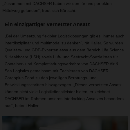
„Zusammen mit DACHSER haben wir den für uns perfekten
Mittelweg gefunden“, freut sich Bärtschi.
Ein einzigartiger vernetzter Ansatz
„Bei der Umsetzung flexibler Logistiklösungen gilt es, immer auch
interdisziplinär und multimodal zu denken“, rät Haller. So wurden
Qualitäts- und GDP-Experten etwa aus dem Bereich Life Science
& Healthcare (LSH) sowie Luft- und Seefracht-Spezialisten für
Container- und Komplettladungsverkehre von DACHSER Air &
Sea Logistics gemeinsam mit Fachleuten von DACHSER
Cargoplus Food zu den jeweiligen Beratungs- und
Entwicklungsschritten hinzugezogen. „Diesen vernetzten Ansatz
können nicht viele Logistikdienstleister bieten, er zeichnet
DACHSER im Rahmen unseres Interlocking-Ansatzes besonders
aus“, betont Haller.