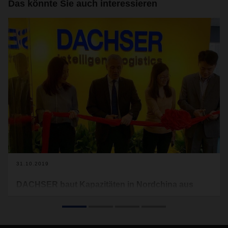
Das könnte Sie auch interessieren
31.10.2019
DACHSER baut Kapazitäten in Nordchina aus
Im Oktober hat der Logistikdienstleister die Eröffnung seiner
neuen Büroräume in Nanjing gefeiert. Mit dem Umzug
wurde die Fläche der Niederlassung in Nordchina fast