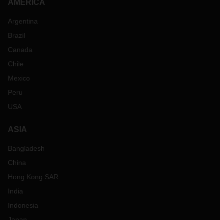
AMERICA
Argentina
Brazil
Canada
Chile
Mexico
Peru
USA
ASIA
Bangladesh
China
Hong Kong SAR
India
Indonesia
Japan