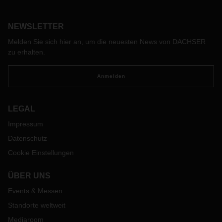
verdoppelt. Dadurch präsentiert sich der Standort
zukunftsfähig.
NEWSLETTER
Melden Sie sich hier an, um die neuesten News von DACHSER
zu erhalten.
Anmelden
LEGAL
Impressum
Datenschutz
Cookie Einstellungen
ÜBER UNS
Events & Messen
Standorte weltweit
Mediaroom