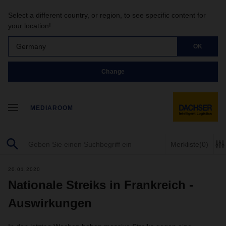
Select a different country, or region, to see specific content for
your location!
Germany
OK
Change
MEDIAROOM
Merkliste
(0)
20.01.2020
Nationale Streiks in Frankreich -
Auswirkungen