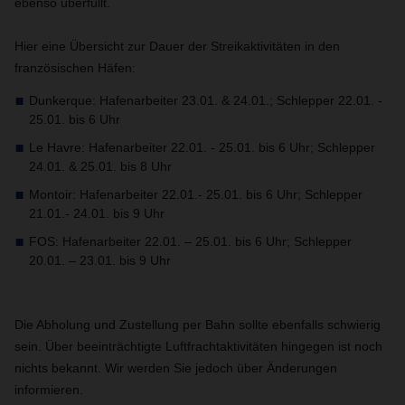
ebenso überfüllt.
Hier eine Übersicht zur Dauer der Streikaktivitäten in den
französischen Häfen:
Dunkerque: Hafenarbeiter 23.01. & 24.01.; Schlepper 22.01. -
25.01. bis 6 Uhr
Le Havre: Hafenarbeiter 22.01. - 25.01. bis 6 Uhr; Schlepper
24.01. & 25.01. bis 8 Uhr
Montoir: Hafenarbeiter 22.01.- 25.01. bis 6 Uhr; Schlepper
21.01.- 24.01. bis 9 Uhr
FOS: Hafenarbeiter 22.01. – 25.01. bis 6 Uhr; Schlepper
20.01. – 23.01. bis 9 Uhr
Die Abholung und Zustellung per Bahn sollte ebenfalls schwierig
sein.
Über beeinträchtigte Luftfrachtaktivitäten hingegen ist noch
nichts bekannt. Wir werden Sie jedoch über Änderungen
informieren.