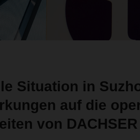
le Situation in Suzh
rkungen auf die oper
keiten von DACHSER