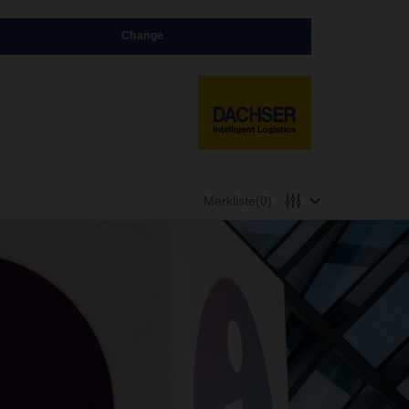
Change
Merkliste
(0)