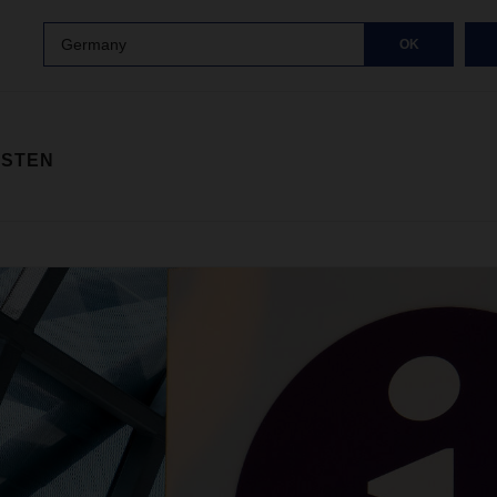
Germany
OK
ISTEN