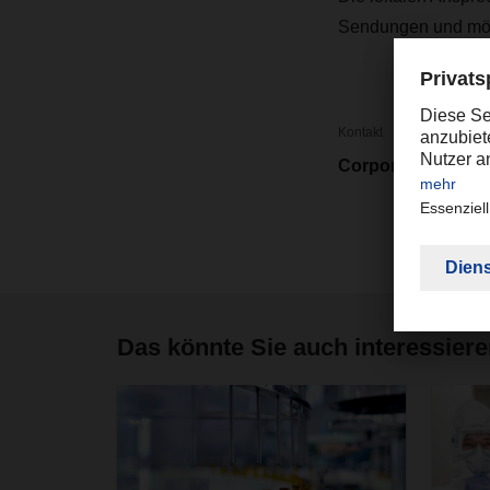
Sendungen und mögl
Kontakt
Corporate Market
Das könnte Sie auch interessier