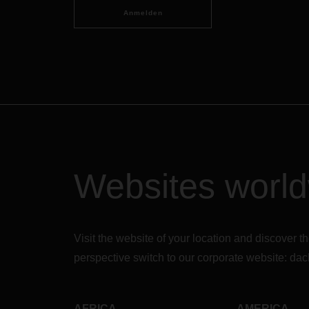
Anmelden
Websites worl
Visit the website of your location and discove
perspective switch to our corporate website:
dac
AFRICA
AMERICA