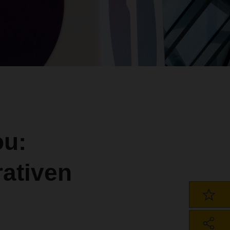
ou:
ativen