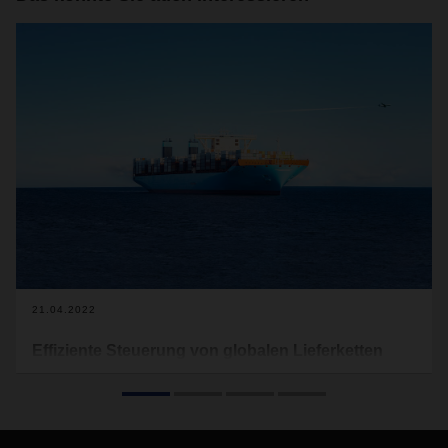
21.04.2022
Effiziente Steuerung von globalen Lieferketten
durch DACHSER Air & Sea Logistics
In der Luft- und Seefracht sind viele Arbeitsschritte mit
hohem manuellem Aufwand und Abstimmungen mit
zahlreichen Ansprechpartnern verbunden. Mit DACHSER als