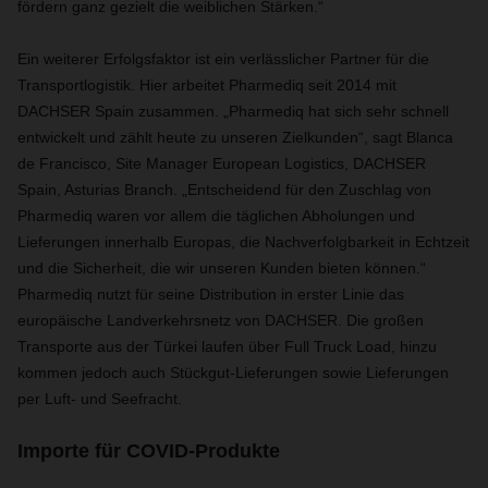
fördern ganz gezielt die weiblichen Stärken.“
Ein weiterer Erfolgsfaktor ist ein verlässlicher Partner für die
Transportlogistik. Hier arbeitet Pharmediq seit 2014 mit
DACHSER Spain zusammen. „Pharmediq hat sich sehr schnell
entwickelt und zählt heute zu unseren Zielkunden“, sagt Blanca
de Francisco, Site Manager European Logistics, DACHSER
Spain, Asturias Branch. „Entscheidend für den Zuschlag von
Pharmediq waren vor allem die täglichen Abholungen und
Lieferungen innerhalb Europas, die Nachverfolgbarkeit in Echtzeit
und die Sicherheit, die wir unseren Kunden bieten können.“
Pharmediq nutzt für seine Distribution in erster Linie das
europäische Landverkehrsnetz von DACHSER. Die großen
Transporte aus der Türkei laufen über Full Truck Load, hinzu
kommen jedoch auch Stückgut-Lieferungen sowie Lieferungen
per Luft- und Seefracht.
Importe für COVID-Produkte