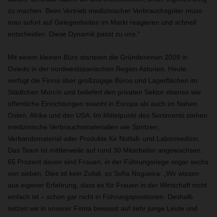
zu machen. Beim Vertrieb medizinischer Verbrauchsgüter muss
man sofort auf Gelegenheiten im Markt reagieren und schnell
entscheiden. Diese Dynamik passt zu uns.“
Mit einem kleinen Büro starteten die Gründerinnen 2009 in
Oviedo in der nordwestspanischen Region Asturien. Heute
verfügt die Firma über großzügige Büros und Lagerflächen im
Städtchen Morcín und beliefert den privaten Sektor ebenso wie
öffentliche Einrichtungen sowohl in Europa als auch im Nahen
Osten, Afrika und den USA. Im Mittelpunkt des Sortiments stehen
medizinische Verbrauchsmaterialien wie Spritzen,
Verbandsmaterial oder Produkte für Notfall- und Labormedizin.
Das Team ist mittlerweile auf rund 30 Mitarbeiter angewachsen.
65 Prozent davon sind Frauen, in der Führungsriege sogar sechs
von sieben. Dies ist kein Zufall, so Sofía Nogueira: „Wir wissen
aus eigener Erfahrung, dass es für Frauen in der Wirtschaft nicht
einfach ist – schon gar nicht in Führungspositionen. Deshalb
setzen wir in unserer Firma bewusst auf sehr junge Leute und