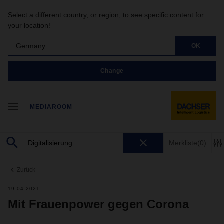
Select a different country, or region, to see specific content for
your location!
Germany
OK
Change
MEDIAROOM
Merkliste
(0)
Zurück
19.04.2021
Mit Frauenpower gegen Corona