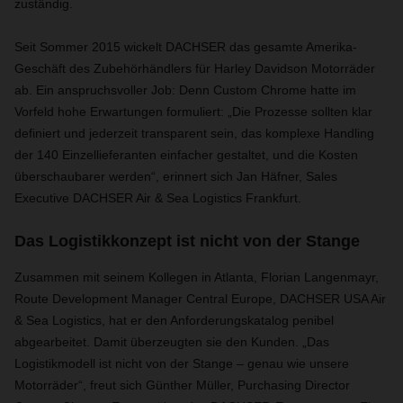
zuständig.
Seit Sommer 2015 wickelt DACHSER das gesamte Amerika-
Geschäft des Zubehörhändlers für Harley Davidson Motorräder
ab. Ein anspruchsvoller Job: Denn Custom Chrome hatte im
Vorfeld hohe Erwartungen formuliert: „Die Prozesse sollten klar
definiert und jederzeit transparent sein, das komplexe Handling
der 140 Einzellieferanten einfacher gestaltet, und die Kosten
überschaubarer werden“, erinnert sich Jan Häfner, Sales
Executive DACHSER Air & Sea Logistics Frankfurt.
Das Logistikkonzept ist nicht von der Stange
Zusammen mit seinem Kollegen in Atlanta, Florian Langenmayr,
Route Development Manager Central Europe, DACHSER USA Air
& Sea Logistics, hat er den Anforderungskatalog penibel
abgearbeitet. Damit überzeugten sie den Kunden. „Das
Logistikmodell ist nicht von der Stange – genau wie unsere
Motorräder“, freut sich Günther Müller, Purchasing Director