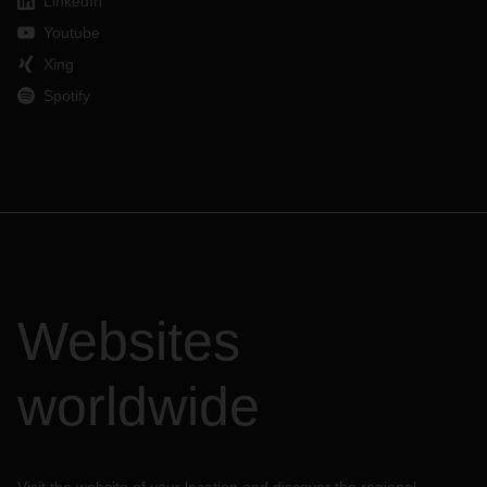
LinkedIn
Youtube
Xing
Spotify
Websites
worldwide