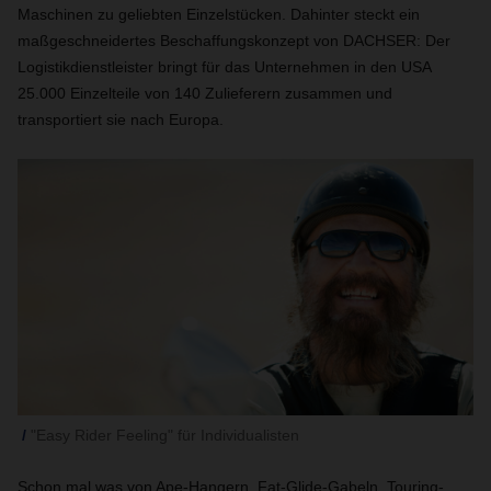
Maschinen zu geliebten Einzelstücken. Dahinter steckt ein
maßgeschneidertes Beschaffungskonzept von DACHSER: Der
Logistikdienstleister bringt für das Unternehmen in den USA
25.000 Einzelteile von 140 Zulieferern zusammen und
transportiert sie nach Europa.
"Easy Rider Feeling" für Individualisten
Schon mal was von Ape-Hangern, Fat-Glide-Gabeln, Touring-