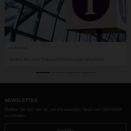
19.08.2021
Hafen Ningbo Status Update und mögliche
Konsequenzen
Bezüglich der Schließung des Hafens von Ningbo Meishan
möchten wir Ihnen nachfolgend einen Überblick über die
aktuelle Situation und die möglichen Konsequenzen geben.
NEWSLETTER
Melden Sie sich hier an, um die neuesten News von DACHSER
zu erhalten.
Anmelden