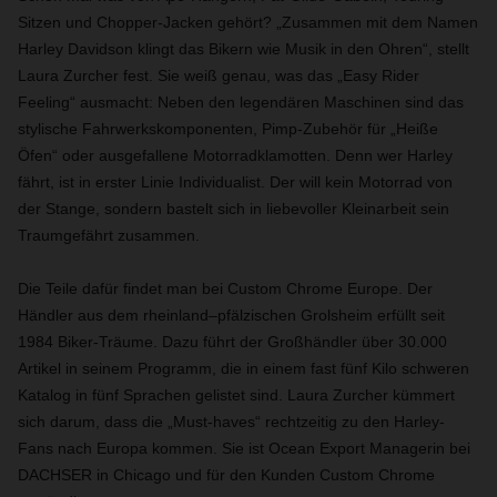
Sitzen und Chopper-Jacken gehört? „Zusammen mit dem Namen
Harley Davidson klingt das Bikern wie Musik in den Ohren“, stellt
Laura Zurcher fest. Sie weiß genau, was das „Easy Rider
Feeling“ ausmacht: Neben den legendären Maschinen sind das
stylische Fahrwerkskomponenten, Pimp-Zubehör für „Heiße
Öfen“ oder ausgefallene Motorradklamotten. Denn wer Harley
fährt, ist in erster Linie Individualist. Der will kein Motorrad von
der Stange, sondern bastelt sich in liebevoller Kleinarbeit sein
Traumgefährt zusammen.
Die Teile dafür findet man bei Custom Chrome Europe. Der
Händler aus dem rheinland–pfälzischen Grolsheim erfüllt seit
1984 Biker-Träume. Dazu führt der Großhändler über 30.000
Artikel in seinem Programm, die in einem fast fünf Kilo schweren
Katalog in fünf Sprachen gelistet sind. Laura Zurcher kümmert
sich darum, dass die „Must-haves“ rechtzeitig zu den Harley-
Fans nach Europa kommen. Sie ist Ocean Export Managerin bei
DACHSER in Chicago und für den Kunden Custom Chrome