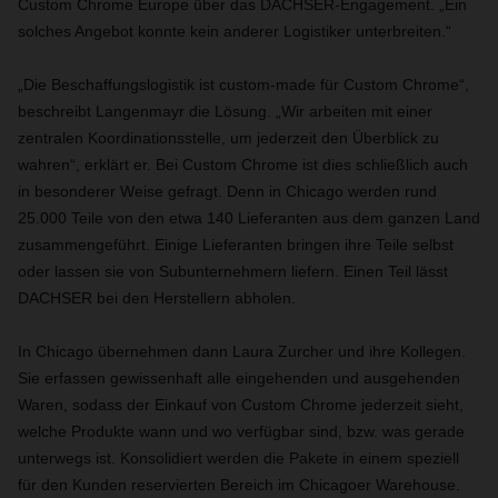
Custom Chrome Europe über das DACHSER-Engagement. „Ein
solches Angebot konnte kein anderer Logistiker unterbreiten.“
„Die Beschaffungslogistik ist custom-made für Custom Chrome“,
beschreibt Langenmayr die Lösung. „Wir arbeiten mit einer
zentralen Koordinationsstelle, um jederzeit den Überblick zu
wahren“, erklärt er. Bei Custom Chrome ist dies schließlich auch
in besonderer Weise gefragt. Denn in Chicago werden rund
25.000 Teile von den etwa 140 Lieferanten aus dem ganzen Land
zusammengeführt. Einige Lieferanten bringen ihre Teile selbst
oder lassen sie von Subunternehmern liefern. Einen Teil lässt
DACHSER bei den Herstellern abholen.
In Chicago übernehmen dann Laura Zurcher und ihre Kollegen.
Sie erfassen gewissenhaft alle eingehenden und ausgehenden
Waren, sodass der Einkauf von Custom Chrome jederzeit sieht,
welche Produkte wann und wo verfügbar sind, bzw. was gerade
unterwegs ist. Konsolidiert werden die Pakete in einem speziell
für den Kunden reservierten Bereich im Chicagoer Warehouse.