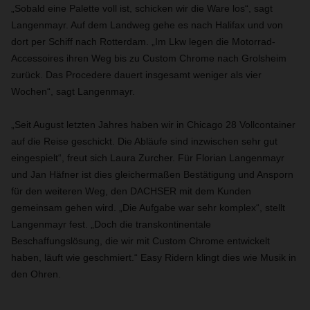
„Sobald eine Palette voll ist, schicken wir die Ware los“, sagt
Langenmayr. Auf dem Landweg gehe es nach Halifax und von
dort per Schiff nach Rotterdam. „Im Lkw legen die Motorrad-
Accessoires ihren Weg bis zu Custom Chrome nach Grolsheim
zurück. Das Procedere dauert insgesamt weniger als vier
Wochen“, sagt Langenmayr.
„Seit August letzten Jahres haben wir in Chicago 28 Vollcontainer
auf die Reise geschickt. Die Abläufe sind inzwischen sehr gut
eingespielt“, freut sich Laura Zurcher. Für Florian Langenmayr
und Jan Häfner ist dies gleichermaßen Bestätigung und Ansporn
für den weiteren Weg, den DACHSER mit dem Kunden
gemeinsam gehen wird. „Die Aufgabe war sehr komplex“, stellt
Langenmayr fest. „Doch die transkontinentale
Beschaffungslösung, die wir mit Custom Chrome entwickelt
haben, läuft wie geschmiert.“ Easy Ridern klingt dies wie Musik in
den Ohren.