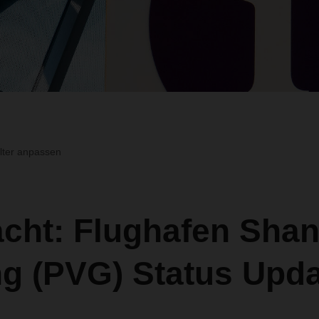
ilter anpassen
acht: Flughafen Sha
g (PVG) Status Upda