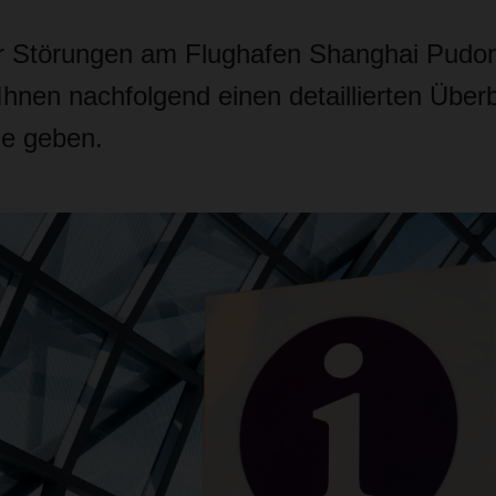
er Störungen am Flughafen Shanghai Pudo
hnen nachfolgend einen detaillierten Überb
ge geben.