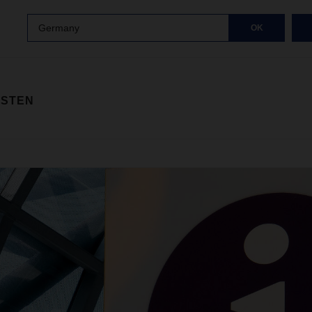
Germany
OK
ISTEN