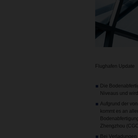
Flughafen Update
Die Bodenabferti
Niveaus und wir
Aufgrund der von
kommt es an alle
Bodenabfertigung
Zhengzhou (CGO),
Bei Verladungen 