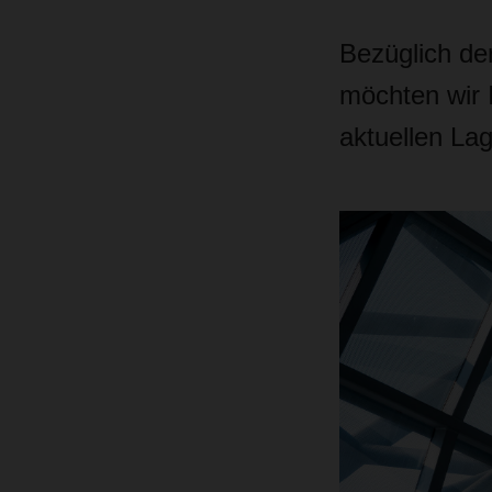
Bezüglich d
möchten wir I
aktuellen La