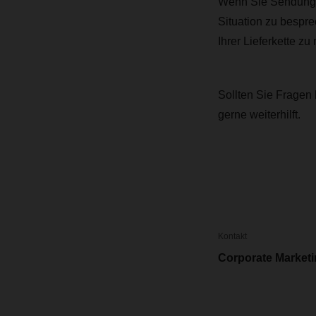
Wenn Sie Sendungen
Situation zu bespr
Ihrer Lieferkette zu
Sollten Sie Fragen 
gerne weiterhilft.
Kontakt
Corporate Market