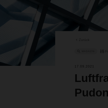
Zurück
F
MAGAZIN
17.09.2021
Luftfr
Pudon