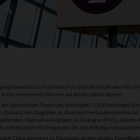
gungskapazität am Flughafen PVG liegt derzeit bei etwa 60-7
d in den kommenden Wochen auf diesem Stand bleiben.
 der chinesischen Regierung auferlegten COVID-bedingten Ei
n chinesischen Flughäfen zu ähnlichen Personalproblemen bei
sdiensten. Alternative Flughäfen zu Shanghai (PVG), darunter
 sind ebenfalls mit Engpässen bei den Abfertigungskapazitäten
nach China kommt es zu Rückstaus an den großen Exportflugh