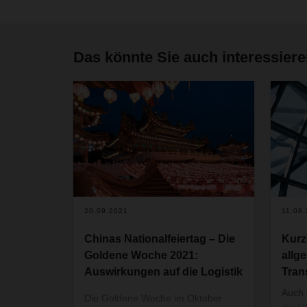
Das könnte Sie auch interessier
20.09.2021
11.08
Chinas Nationalfeiertag – Die
Kurz
Goldene Woche 2021:
allg
Auswirkungen auf die Logistik
Tran
Auch 
Die Goldene Woche im Oktober