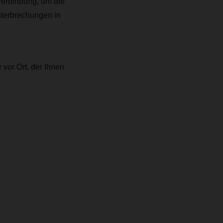
Verbindung, um die
nterbrechungen in
vor Ort, der Ihnen