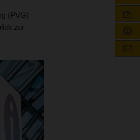
ng (PVG)
lick zur