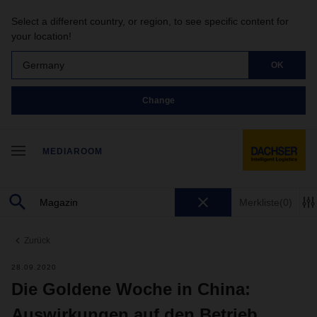
Select a different country, or region, to see specific content for
your location!
Germany
OK
Change
MEDIAROOM
Merkliste
(0)
Zurück
28.09.2020
Die Goldene Woche in China:
Auswirkungen auf den Betrieb