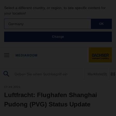
Select a different country, or region, to see specific content for
your location!
Germany
OK
Change
MEDIAROOM
Merkliste
(0)
17.09.2021
Luftfracht: Flughafen Shanghai
Pudong (PVG) Status Update