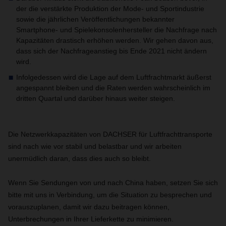
der die verstärkte Produktion der Mode- und Sportindustrie
sowie die jährlichen Veröffentlichungen bekannter
Smartphone- und Spielekonsolenhersteller die Nachfrage nach
Kapazitäten drastisch erhöhen werden. Wir gehen davon aus,
dass sich der Nachfrageanstieg bis Ende 2021 nicht ändern
wird.
Infolgedessen wird die Lage auf dem Luftfrachtmarkt äußerst
angespannt bleiben und die Raten werden wahrscheinlich im
dritten Quartal und darüber hinaus weiter steigen.
Die Netzwerkkapazitäten von DACHSER für Luftfrachttransporte
sind nach wie vor stabil und belastbar und wir arbeiten
unermüdlich daran, dass dies auch so bleibt.
Wenn Sie Sendungen von und nach China haben, setzen Sie sich
bitte mit uns in Verbindung, um die Situation zu besprechen und
vorauszuplanen, damit wir dazu beitragen können,
Unterbrechungen in Ihrer Lieferkette zu minimieren.