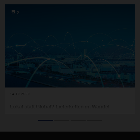
2
14.10.2020
Lokal statt Global? Lieferketten im Wandel
Die Lieferketten sind im Umbruch. Viele Unternehmen
denken darüber nach, zumindest Teile der Produktion
wieder näher an die Absatzländer zu holen. Die Covid-19-
Pandemie ist dafür nicht der alleinige Grund, sie wirkt aber