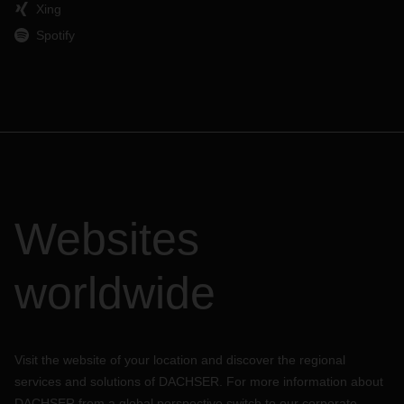
Xing
Spotify
Websites
worldwide
Visit the website of your location and discover the regional
services and solutions of DACHSER. For more information about
DACHSER from a global perspective switch to our corporate