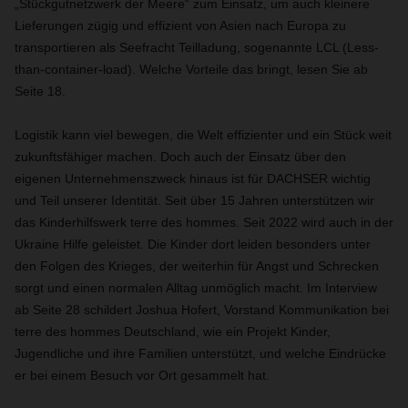
„Stückgutnetzwerk der Meere“ zum Einsatz, um auch kleinere
Lieferungen zügig und effizient von Asien nach Europa zu
transportieren als Seefracht Teilladung, sogenannte LCL (Less-
than-container-load). Welche Vorteile das bringt, lesen Sie ab
Seite 18.
Logistik kann viel bewegen, die Welt effizienter und ein Stück weit
zukunftsfähiger machen. Doch auch der Einsatz über den
eigenen Unternehmenszweck hinaus ist für DACHSER wichtig
und Teil unserer Identität. Seit über 15 Jahren unterstützen wir
das Kinderhilfswerk terre des hommes. Seit 2022 wird auch in der
Ukraine Hilfe geleistet. Die Kinder dort leiden besonders unter
den Folgen des Krieges, der weiterhin für Angst und Schrecken
sorgt und einen normalen Alltag unmöglich macht. Im Interview
ab Seite 28 schildert Joshua Hofert, Vorstand Kommunikation bei
terre des hommes Deutschland, wie ein Projekt Kinder,
Jugendliche und ihre Familien unterstützt, und welche Eindrücke
er bei einem Besuch vor Ort gesammelt hat.