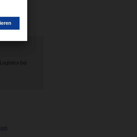
Logistics bei
com