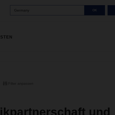
Germany
OK
ISTEN
Filter anpassen
ikpartnerschaft und