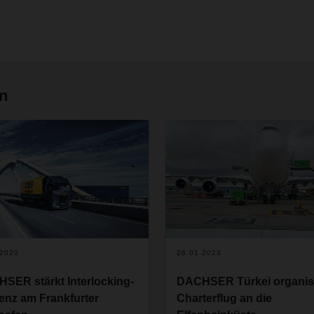
en
.2020
26.01.2023
SER stärkt Interlocking-
DACHSER Türkei organisi
enz am Frankfurter
Charterflug an die