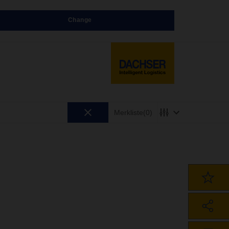
Change
Merkliste
(0)