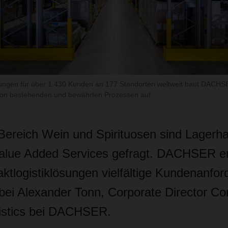
ngen für über 1.430 Kunden an 177 Standorten weltweit baut DACHS
on bestehenden und bewährten Prozessen auf.
 Bereich Wein und Spirituosen sind Lagerh
 Value Added Services gefragt. DACHSER erf
ktlogistiklösungen vielfältige Kundenanfo
bei Alexander Tonn, Corporate Director Co
istics bei DACHSER.