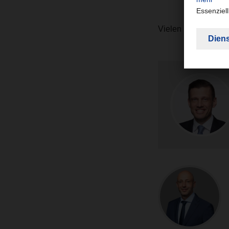
Vielen Dank für da