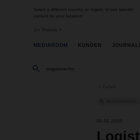
Select a different country, or region, to see specific
content for your location!
Zur Website
MEDIAROOM
KUNDEN
JOURNAL
Zurück
MAGAZINARCHIV
06.05.2020
Logist