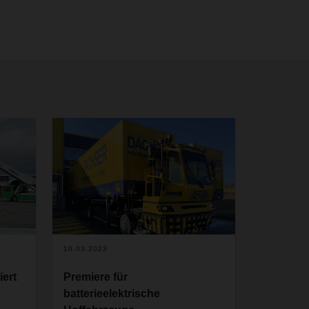
10.03.2023
ert
Premiere für
batterieelektrische