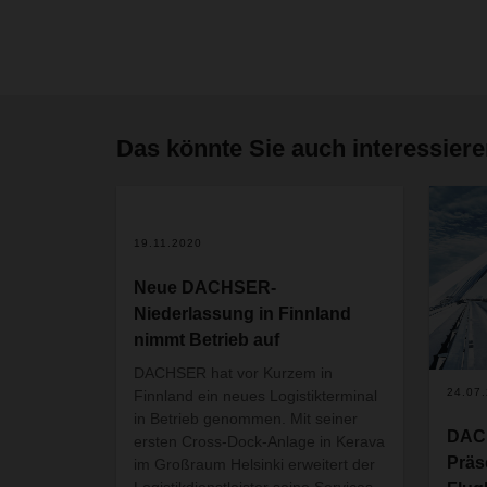
Das könnte Sie auch interessier
19.11.2020
Neue DACHSER-
Niederlassung in Finnland
nimmt Betrieb auf
DACHSER
hat vor Kurzem in
24.07
Finnland ein neues Logistikterminal
in Betrieb genommen. Mit seiner
DACH
ersten Cross-Dock-Anlage in Kerava
Präs
im Großraum Helsinki erweitert der
Logistikdienstleister seine Services