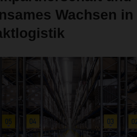
nsames Wachsen in 
ktlogistik