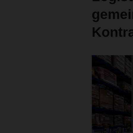
gemei
Kontra