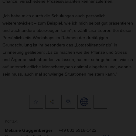
Chance, verschiedene Prozessvarianten kennenzulernen.
„Ich habe mich durch die Schulungen auch persönlich
weiterentwickelt – zum Beispiel, wie ich mich selbst gut präsentieren
und auch andere überzeugen kann“, erzählt Lisa Ederer. Bei diesen
Persönlichkeits-Workshops im Rahmen der dreitägigen
Grundschulung ist ihr besonders das „Lotosblütenprinzip“ in
Erinnerung geblieben: „Es zu machen wie die Pflanze und Stress
und Ärger an sich abperlen zu lassen, hat mir sehr geholfen, wie ich
auf unterschiedliche Menschentypen optimal eingehen und, wenn’s
sein muss, auch mal schwierige Situationen meistern kann.“
Kontakt
Melanie Guggenberger
+49 831 5916-1422