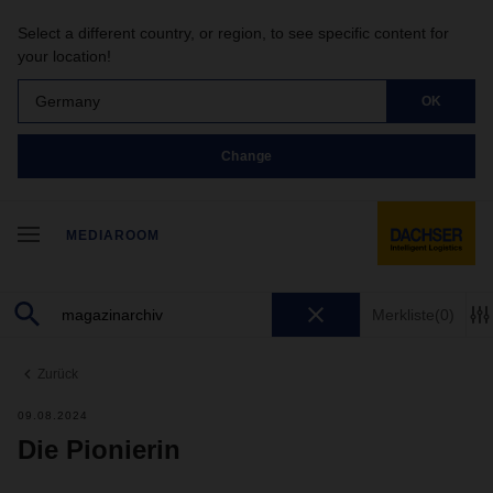
Select a different country, or region, to see specific content for
your location!
Germany
OK
Change
MEDIAROOM
Merkliste
(0)
Zurück
09.08.2024
Die Pionierin