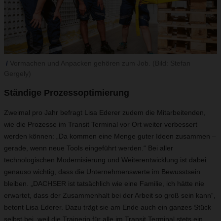
Vormachen und Anpacken gehören zum Job. (Bild: Stefan
Gergely)
Ständige Prozessoptimierung
Zweimal pro Jahr befragt Lisa Ederer zudem die Mitarbeitenden,
wie die Prozesse im Transit Terminal vor Ort weiter verbessert
werden können: „Da kommen eine Menge guter Ideen zusammen –
gerade, wenn neue Tools eingeführt werden.“ Bei aller
technologischen Modernisierung und Weiterentwicklung ist dabei
genauso wichtig, dass die Unternehmenswerte im Bewusstsein
bleiben. „DACHSER ist tatsächlich wie eine Familie, ich hätte nie
erwartet, dass der Zusammenhalt bei der Arbeit so groß sein kann“,
betont Lisa Ederer. Dazu trägt sie am Ende auch ein ganzes Stück
selbst bei, weil die Trainerin für alle im Transit Terminal stets ein