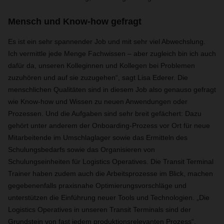
Mensch und Know-how gefragt
Es ist ein sehr spannender Job und mit sehr viel Abwechslung.
Ich vermittle jede Menge Fachwissen – aber zugleich bin ich auch
dafür da, unseren Kolleginnen und Kollegen bei Problemen
zuzuhören und auf sie zuzugehen“, sagt Lisa Ederer. Die
menschlichen Qualitäten sind in diesem Job also genauso gefragt
wie Know-how und Wissen zu neuen Anwendungen oder
Prozessen. Und die Aufgaben sind sehr breit gefächert: Dazu
gehört unter anderem der Onboarding-Prozess vor Ort für neue
Mitarbeitende im Umschlaglager sowie das Ermitteln des
Schulungsbedarfs sowie das Organisieren von
Schulungseinheiten für Logistics Operatives. Die Transit Terminal
Trainer haben zudem auch die Arbeitsprozesse im Blick, machen
gegebenenfalls praxisnahe Optimierungsvorschläge und
unterstützen die Einführung neuer Tools und Technologien. „Die
Logistics Operatives in unseren Transit Terminals sind der
Grundstein von fast jedem produktionsrelevanten Prozess“,