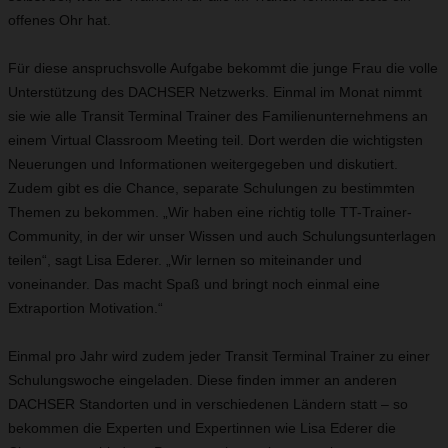
offenes Ohr hat.
Für diese anspruchsvolle Aufgabe bekommt die junge Frau die volle
Unterstützung des DACHSER Netzwerks. Einmal im Monat nimmt
sie wie alle Transit Terminal Trainer des Familienunternehmens an
einem Virtual Classroom Meeting teil. Dort werden die wichtigsten
Neuerungen und Informationen weitergegeben und diskutiert.
Zudem gibt es die Chance, separate Schulungen zu bestimmten
Themen zu bekommen. „Wir haben eine richtig tolle TT-Trainer-
Community, in der wir unser Wissen und auch Schulungsunterlagen
teilen“, sagt Lisa Ederer. „Wir lernen so miteinander und
voneinander. Das macht Spaß und bringt noch einmal eine
Extraportion Motivation.“
Einmal pro Jahr wird zudem jeder Transit Terminal Trainer zu einer
Schulungswoche eingeladen. Diese finden immer an anderen
DACHSER Standorten und in verschiedenen Ländern statt – so
bekommen die Experten und Expertinnen wie Lisa Ederer die