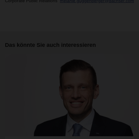
Corporate Public Relations
melanie.guggenberger@dachser.com
Das könnte Sie auch interessieren