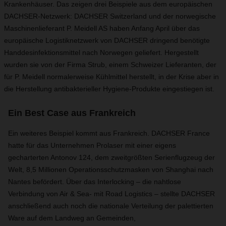
Krankenhäuser. Das zeigen drei Beispiele aus dem europäischen
DACHSER-Netzwerk: DACHSER Switzerland und der norwegische
Maschinenlieferant P. Meidell AS haben Anfang April über das
europäische Logistiknetzwerk von DACHSER dringend benötigte
Handdesinfektionsmittel nach Norwegen geliefert. Hergestellt
wurden sie von der Firma Strub, einem Schweizer Lieferanten, der
für P. Meidell normalerweise Kühlmittel herstellt, in der Krise aber in
die Herstellung antibakterieller Hygiene-Produkte eingestiegen ist.
Ein Best Case aus Frankreich
Ein weiteres Beispiel kommt aus Frankreich. DACHSER France
hatte für das Unternehmen Prolaser mit einer eigens
gecharterten Antonov 124, dem zweitgrößten Serienflugzeug der
Welt, 8,5 Millionen Operationsschutzmasken von Shanghai nach
Nantes befördert. Über das Interlocking – die nahtlose
Verbindung von Air & Sea- mit Road Logistics – stellte DACHSER
anschließend auch noch die nationale Verteilung der palettierten
Ware auf dem Landweg an Gemeinden,