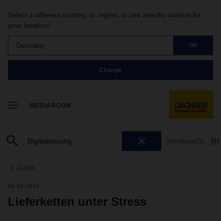
Select a different country, or region, to see specific content for
your location!
Germany
OK
Change
MEDIAROOM
Merkliste
(0)
Zurück
08.06.2020
Lieferketten unter Stress