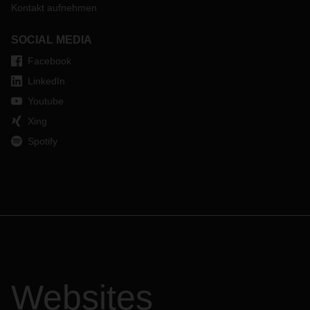
Kontakt aufnehmen
SOCIAL MEDIA
Facebook
LinkedIn
Youtube
Xing
Spotify
Websites