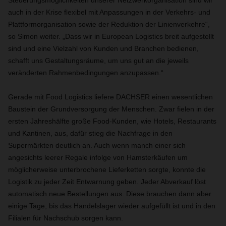
Steuerungsmöglichkeiten unserer Netzwerkorganisation sind wir
auch in der Krise flexibel mit Anpassungen in der Verkehrs- und
Plattformorganisation sowie der Reduktion der Linienverkehre“,
so Simon weiter. „Dass wir in European Logistics breit aufgestellt
sind und eine Vielzahl von Kunden und Branchen bedienen,
schafft uns Gestaltungsräume, um uns gut an die jeweils
veränderten Rahmenbedingungen anzupassen.“
Gerade mit Food Logistics liefere DACHSER einen wesentlichen
Baustein der Grundversorgung der Menschen. Zwar fielen in der
ersten Jahreshälfte große Food-Kunden, wie Hotels, Restaurants
und Kantinen, aus, dafür stieg die Nachfrage in den
Supermärkten deutlich an. Auch wenn manch einer sich
angesichts leerer Regale infolge von Hamsterkäufen um
möglicherweise unterbrochene Lieferketten sorgte, konnte die
Logistik zu jeder Zeit Entwarnung geben. Jeder Abverkauf löst
automatisch neue Bestellungen aus. Diese brauchen dann aber
einige Tage, bis das Handelslager wieder aufgefüllt ist und in den
Filialen für Nachschub sorgen kann.