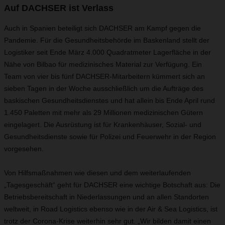
Auf DACHSER ist Verlass
Auch in Spanien beteiligt sich DACHSER am Kampf gegen die
Pandemie. Für die Gesundheitsbehörde im Baskenland stellt der
Logistiker seit Ende März 4.000 Quadratmeter Lagerfläche in der
Nähe von Bilbao für medizinisches Material zur Verfügung. Ein
Team von vier bis fünf DACHSER-Mitarbeitern kümmert sich an
sieben Tagen in der Woche ausschließlich um die Aufträge des
baskischen Gesundheitsdienstes und hat allein bis Ende April rund
1.450 Paletten mit mehr als 29 Millionen medizinischen Gütern
eingelagert. Die Ausrüstung ist für Krankenhäuser, Sozial- und
Gesundheitsdienste sowie für Polizei und Feuerwehr in der Region
vorgesehen.
Von Hilfsmaßnahmen wie diesen und dem weiterlaufenden
„Tagesgeschäft“ geht für DACHSER eine wichtige Botschaft aus: Die
Betriebsbereitschaft in Niederlassungen und an allen Standorten
weltweit, in Road Logistics ebenso wie in der Air & Sea Logistics, ist
trotz der Corona-Krise weiterhin sehr gut. „Wir bilden damit einen