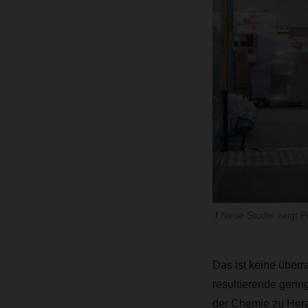
Neue Studie zeigt 
Das ist keine über
resultierende gerin
der Chemie zu Hera