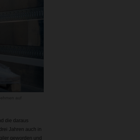
rnehmen auf
nd die daraus
drei Jahren auch in
agiler geworden und