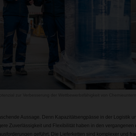
Potenzial zur Verbesserung der Wettbewerbsfähigkeit von Chemieunte
raschende Aussage. Denn Kapazitätsengpässe in der Logistik u
gere Zuverlässigkeit und Flexibilität haben in den vergangenen 
usforderungen geführt. Die Lieferketten sind komplexer und fr