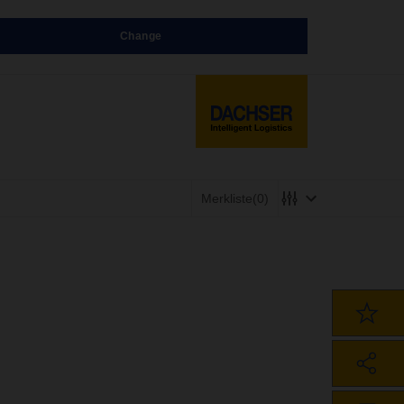
Change
Merkliste
(0)