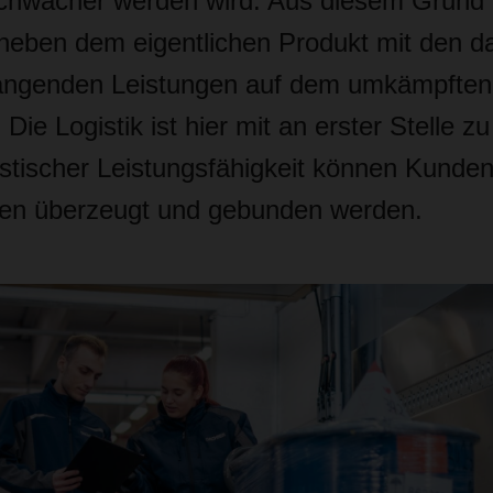
chwächer werden wird. Aus diesem Grund i
h neben dem eigentlichen Produkt mit den d
genden Leistungen auf dem umkämpften 
 Die Logistik ist hier mit an erster Stelle z
istischer Leistungsfähigkeit können Kunden
ten überzeugt und gebunden werden.