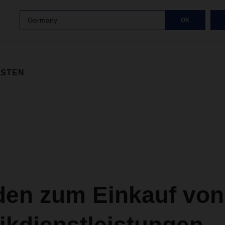
Germany
OK
ISTEN
aden zum Einkauf von