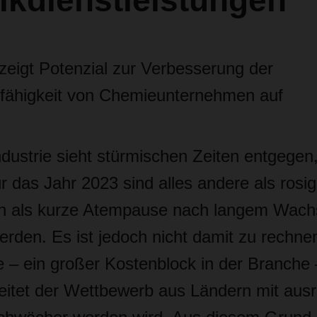
ikdienstleistungen
zeigt Potenzial zur Verbesserung der
fähigkeit von Chemieunternehmen auf
dustrie sieht stürmischen Zeiten entgegen,
 das Jahr 2023 sind alles andere als rosig
och als kurze Atempause nach langem Wac
rden. Es ist jedoch nicht damit zu rechne
e – ein großer Kostenblock in der Branche 
eitet der Wettbewerb aus Ländern mit aus