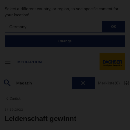
Select a different country, or region, to see specific content for
your location!
Germany
OK
Change
MEDIAROOM
Merkliste
(0)
Zurück
24.10.2022
Leidenschaft gewinnt