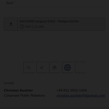
Welt.“
DACHSER magazin 03/22 - Titelgeschichte
PDF (1,11 MB)
Kontakt
Christian Auchter
+49 831 5916-1426
Corporate Public Relations
christian.auchter@dachser.com