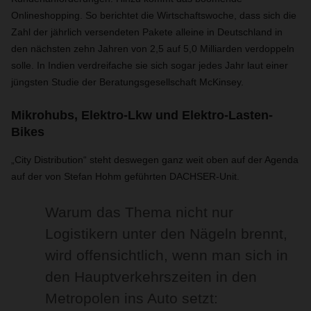
Onlineshopping. So berichtet die Wirtschaftswoche, dass sich die
Zahl der jährlich versendeten Pakete alleine in Deutschland in
den nächsten zehn Jahren von 2,5 auf 5,0 Milliarden verdoppeln
solle. In Indien verdreifache sie sich sogar jedes Jahr laut einer
jüngsten Studie der Beratungsgesellschaft McKinsey.
Mikrohubs, Elektro-Lkw und Elektro-Lasten-
Bikes
„City Distribution“ steht deswegen ganz weit oben auf der Agenda
auf der von Stefan Hohm geführten DACHSER-Unit.
Warum das Thema nicht nur
Logistikern unter den Nägeln brennt,
wird offensichtlich, wenn man sich in
den Hauptverkehrszeiten in den
Metropolen ins Auto setzt: