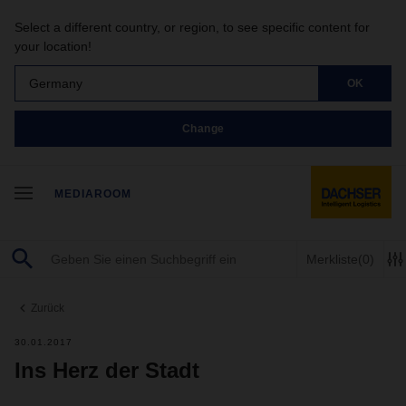
Select a different country, or region, to see specific content for
your location!
Germany
OK
Change
MEDIAROOM
Merkliste
(0)
Zurück
30.01.2017
Ins Herz der Stadt