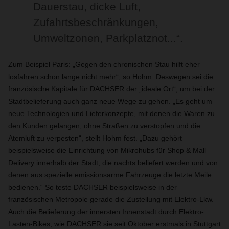
Dauerstau, dicke Luft,
Zufahrtsbeschränkungen,
Umweltzonen, Parkplatznot...“.
Zum Beispiel Paris: „Gegen den chronischen Stau hilft eher
losfahren schon lange nicht mehr“, so Hohm. Deswegen sei die
französische Kapitale für DACHSER der „ideale Ort“, um bei der
Stadtbelieferung auch ganz neue Wege zu gehen. „Es geht um
neue Technologien und Lieferkonzepte, mit denen die Waren zu
den Kunden gelangen, ohne Straßen zu verstopfen und die
Atemluft zu verpesten“, stellt Hohm fest. „Dazu gehört
beispielsweise die Einrichtung von Mikrohubs für Shop & Mall
Delivery innerhalb der Stadt, die nachts beliefert werden und von
denen aus spezielle emissionsarme Fahrzeuge die letzte Meile
bedienen.“ So teste DACHSER beispielsweise in der
französischen Metropole gerade die Zustellung mit Elektro-Lkw.
Auch die Belieferung der innersten Innenstadt durch Elektro-
Lasten-Bikes, wie DACHSER sie seit Oktober erstmals in Stuttgart