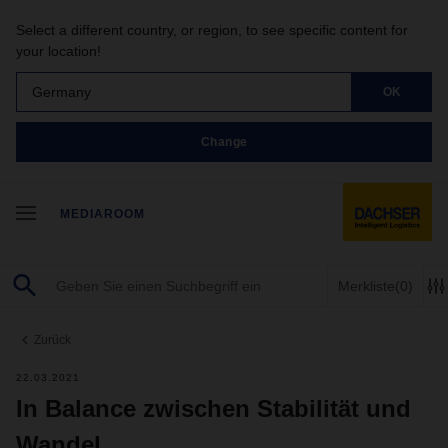
Select a different country, or region, to see specific content for
your location!
Germany
OK
Change
MEDIAROOM
Merkliste
(0)
Zurück
22.03.2021
In Balance zwischen Stabilität und
Wandel