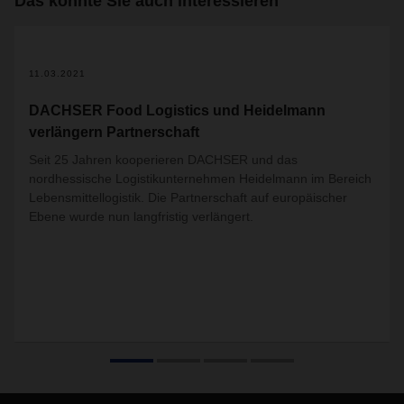
Das könnte Sie auch interessieren
11.03.2021
DACHSER Food Logistics und Heidelmann
verlängern Partnerschaft
Seit 25 Jahren kooperieren DACHSER und das
nordhessische Logistikunternehmen Heidelmann im Bereich
Lebensmittellogistik. Die Partnerschaft auf europäischer
Ebene wurde nun langfristig verlängert.