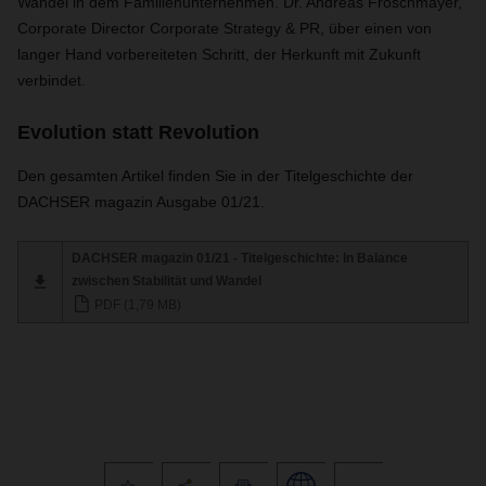
Wandel in dem Familienunternehmen. Dr. Andreas Froschmayer,
Corporate Director Corporate Strategy & PR, über einen von
langer Hand vorbereiteten Schritt, der Herkunft mit Zukunft
verbindet.
Evolution statt Revolution
Den gesamten Artikel finden Sie in der Titelgeschichte der
DACHSER magazin Ausgabe 01/21.
DACHSER magazin 01/21 - Titelgeschichte: In Balance
zwischen Stabilität und Wandel
PDF (1,79 MB)